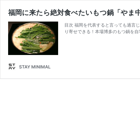
福岡に来たら絶対食べたいもつ鍋「やま
目次 福岡を代表すると言っても過言
り寄せできる！本場博多のもつ鍋を自
STAY MINIMAL