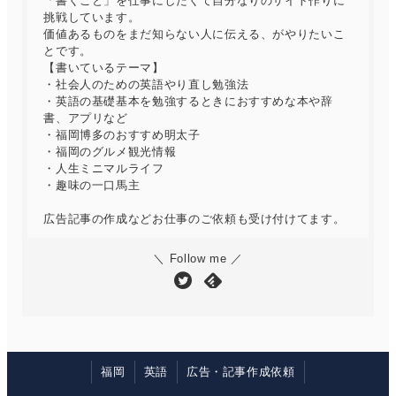
「書くこと」を仕事にしたくて自分なりのサイト作りに
挑戦しています。
価値あるものをまだ知らない人に伝える、がやりたいこ
とです。
【書いているテーマ】
・社会人のための英語やり直し勉強法
・英語の基礎基本を勉強するときにおすすめな本や辞
書、アプリなど
・福岡博多のおすすめ明太子
・福岡のグルメ観光情報
・人生ミニマルライフ
・趣味の一口馬主
広告記事の作成などお仕事のご依頼も受け付けてます。
＼ Follow me ／
福岡
英語
広告・記事作成依頼