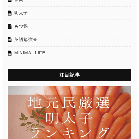
明太子
もつ鍋
英語勉強法
MINIMAL LIFE
注目記事