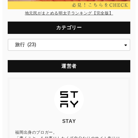
地元民がまとめる明太子ランキング【完全版】
カテゴリー
運営者
STAY
福岡出身のブロガー。