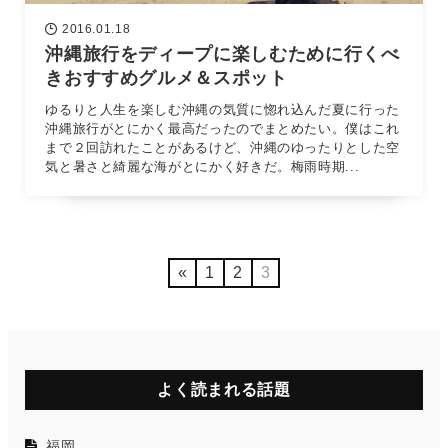
2016.01.18
沖縄旅行をディープに楽しむために行くべ
きおすすめグルメ＆スポット
ゆるりと人生を楽しむ沖縄の気質に惚れ込んだ夏に行った
沖縄旅行がとにかく最高だったのでまとめたい。僕はこれ
まで２回訪れたことがあるけど、沖縄のゆったりとした空
気と暑さと綺麗な海がとにかく好きだ。梅雨時期...
«
1
2
3
よく読まれる話題
福岡