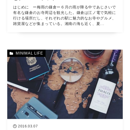
はじめに ー梅雨の鎌倉ー６月の雨が降る中であじさいで
有名な鎌倉のお寺周辺を観光した。鎌倉は江ノ電で気軽に
行ける場所だし、それぞれの駅に魅力的なお寺やグルメ、
雑貨屋などが集まっている。湘南の海も近く、夏...
MINIMAL LIFE
2016.03.07