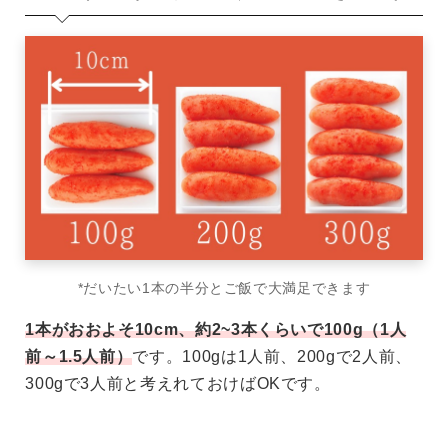
*だいたい1本の半分とご飯で大満足できます
1本がおおよそ10cm、約2~3本くらいで100g（1人
前～1.5人前）
です。100gは1人前、200gで2人前、
300gで3人前と考えれておけばOKです。