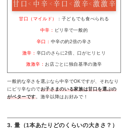
甘口（マイルド）
：子どもでも食べられる
中辛：
ピリ辛で一般的
辛口：
中辛の約2倍の辛さ
激辛：
辛口のさらに2倍、口がヒリヒリ
激激辛：
お店ごとに独自基準の激辛
一般的な辛さを選ぶなら中辛でOKですが、それなり
にピリ辛なので
お子さまのいる家族は甘口を選ぶの
がベターです
。激辛以降はお好みで！
3. 量（1本あたりどのくらいの大きさ？）