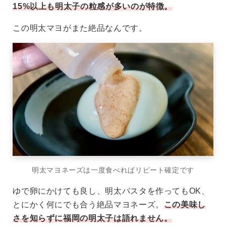
15%以上も明太子の粒感が多いのが特徴。
この明太マヨがまた絶品なんです。
明太マヨネーズは一度食べればリピート確定です
ゆで卵にかけても良し、明太パスタを作ってもOK、
とにかく何にでも合う絶品マヨネーズ。
この美味し
さを知らずに福岡の明太子は語れません。