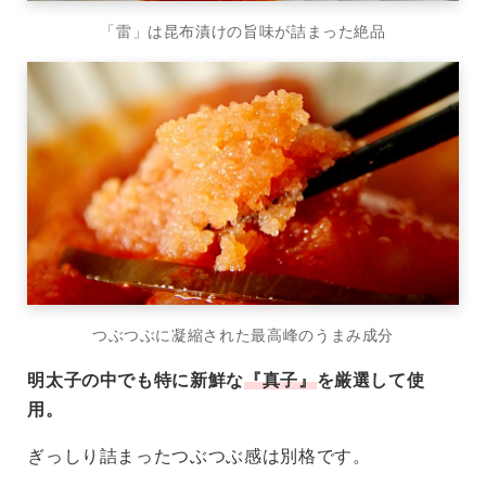
「雷」は昆布漬けの旨味が詰まった絶品
つぶつぶに凝縮された最高峰のうまみ成分
明太子の中でも特に新鮮な
『真子』
を厳選して使
用。
ぎっしり詰まったつぶつぶ感は別格です。