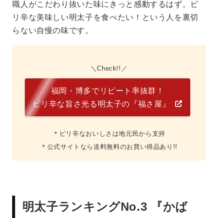
職人がこだわり抜いた味にきっと感動するはず。ピ
リ辛な美味しい明太子を食べたい！という人を裏切
らない自慢の味です。
Check!!
福岡・博多でリピート率抜群！
ピリ辛な旨さ光る明太子の『福さ屋』
＊ピリ辛なおいしさは地元民から支持
＊公式サイトなら送料無料のお買い得品あり!!
明太子ランキングNo.3 『かば