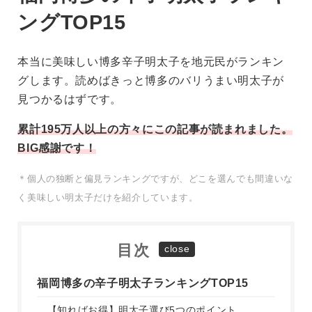
ングTOP15
本当に美味しい博多辛子明太子を地元民がランキン
グします。読めばきっと博多のバリうまい明太子が
見つかるはずです。
累計195万人以上の方々にこの記事が読まれました。
BIG感謝です！
＊個人の独断と偏見ランキングですが、どこを選んでも間違いな
く美味しい明太子だけを紹介しています。
目次
福岡博多の辛子明太子ランキングTOP15
【知ればお得】明太子選び5つのポイント