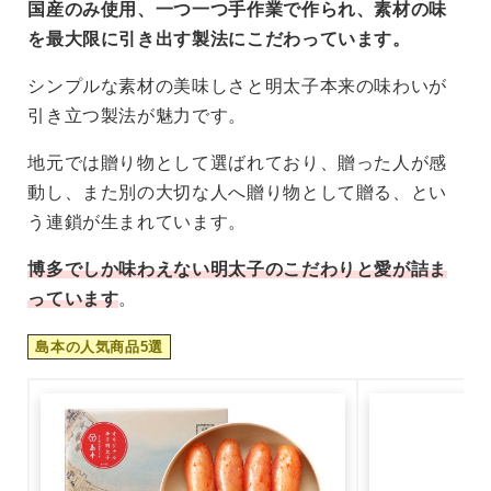
国産のみ使用、一つ一つ手作業で作られ、素材の味
を最大限に引き出す製法にこだわっています。
シンプルな素材の美味しさと明太子本来の味わいが
引き立つ製法が魅力です。
地元では贈り物として選ばれており、贈った人が感
動し、また別の大切な人へ贈り物として贈る、とい
う連鎖が生まれています。
博多でしか味わえない明太子のこだわりと愛が詰ま
っています
。
島本の人気商品5選