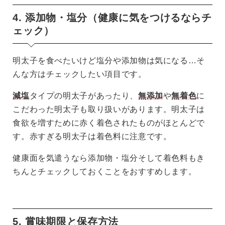
4. 添加物・塩分（健康に気をつけるならチ
ェック）
明太子を食べたいけど塩分や添加物は気になる…そ
んな方はチェックしたい項目です。
減塩
タイプの明太子があったり、
無添加
や
無着色
に
こだわった明太子も取り扱いがあります。明太子は
食欲を増すために赤く着色されたものがほとんどで
す。赤すぎる明太子は着色料に注意です。
健康面を気遣うなら添加物・塩分そして着色料もき
ちんとチェックしておくことをおすすめします。
5. 賞味期限と保存方法