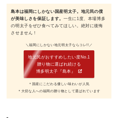
島本は福岡にしかない国産明太子。地元民の僕
が美味しさを保証します。
一生に1度、本場博多
の明太子をぜひ食べてみてほしい。絶対に後悔
させません！
福岡にしかない地元明太子ならコレ!!
地元民がおすすめしたい度No.1
贈り物に選ばれ続ける
博多明太子『島本』
＊国産にこだわる優しい味わいが人気
＊大切な人への福岡の贈り物として選ばれています