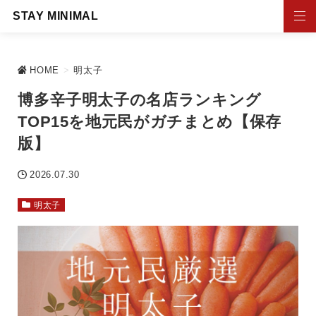
STAY MINIMAL
HOME
>
明太子
博多辛子明太子の名店ランキング
TOP15を地元民がガチまとめ【保存
版】
2026.07.30
明太子