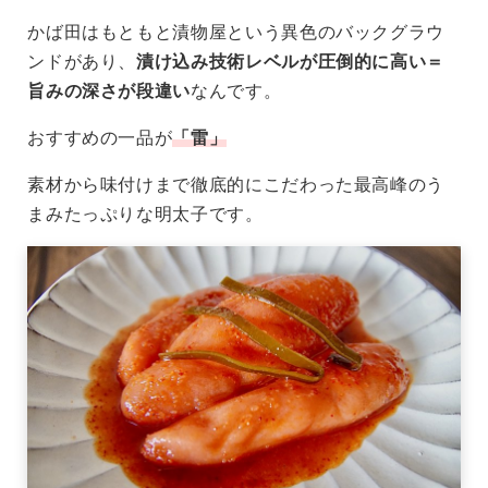
かば田はもともと漬物屋という異色のバックグラウ
ンドがあり、
漬け込み技術レベルが圧倒的に高い＝
旨みの深さが段違い
なんです。
おすすめの一品が
「雷」
素材から味付けまで徹底的にこだわった最高峰のう
まみたっぷりな明太子です。