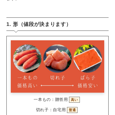
1. 形（値段が決まります）
一本もの：贈答用
高い
切れ子：自宅用
普通