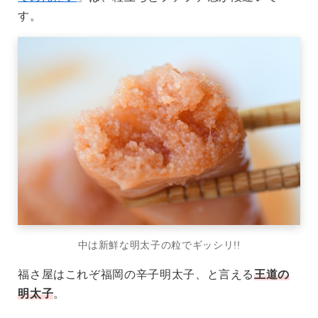
す。
中は新鮮な明太子の粒でギッシリ!!
福さ屋はこれぞ福岡の辛子明太子、と言える
王道の
明太子
。