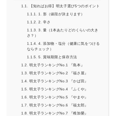
1.1.
【知ればお得】明太子選び5つのポイント
1.1.1.
1. 形（値段が決まります）
1.1.2.
2. 辛さ
1.1.3.
3. 量（1本あたりどのくらいの大き
さ？）
1.1.4.
4. 添加物・塩分（健康に気をつける
ならチェック）
1.1.5.
5. 賞味期限と保存方法
1.2.
明太子ランキングNo.1 『島本』
1.3.
明太子ランキングNo.2 『福さ屋』
1.4.
明太子ランキングNo.3 『かば田』
1.5.
明太子ランキングNo.4 『ふくや』
1.6.
明太子ランキングNo.5 『やまや』
1.7.
明太子ランキングNo.6 『福太郎』
1.8.
明太子ランキングNo.7 『稚加榮』