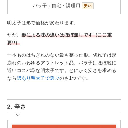
バラ子：自宅・調理用
安い
明太子は形で価格が変わります。
ただ、
形による味の違いはほぼ無しです（ここ重
要!!）
一本ものはちぎれのない最も整った形。切れ子は形
崩れのいわゆるアウトレット品。バラ子はほぼ粒に
近いコスパ◎な明太子です。とにかく安さを求める
なら
訳あり明太子で選ぶ
のも1つです。
2. 辛さ