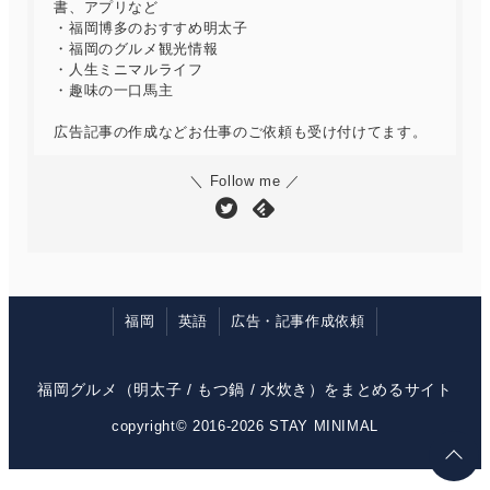
書、アプリなど
・福岡博多のおすすめ明太子
・福岡のグルメ観光情報
・人生ミニマルライフ
・趣味の一口馬主
広告記事の作成などお仕事のご依頼も受け付けてます。
＼ Follow me ／
福岡
英語
広告・記事作成依頼
福岡グルメ（明太子 / もつ鍋 / 水炊き）をまとめるサイト
copyright© 2016-2026 STAY MINIMAL