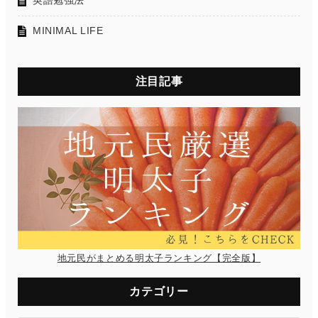
英語勉強法
MINIMAL LIFE
注目記事
地元民がまとめる明太子ランキング【完全版】
カテゴリー