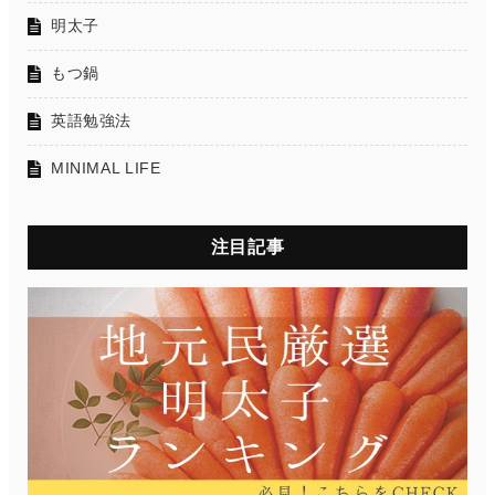
明太子
もつ鍋
英語勉強法
MINIMAL LIFE
注目記事