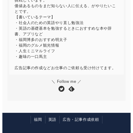
挑戦しています。
価値あるものをまだ知らない人に伝える、がやりたいこ
とです。
【書いているテーマ】
・社会人のための英語やり直し勉強法
・英語の基礎基本を勉強するときにおすすめな本や辞
書、アプリなど
・福岡博多のおすすめ明太子
・福岡のグルメ観光情報
・人生ミニマルライフ
・趣味の一口馬主
広告記事の作成などお仕事のご依頼も受け付けてます。
＼ Follow me ／
福岡
英語
広告・記事作成依頼