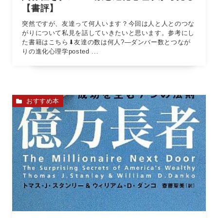
【書評】
突然ですが、友達って何人います？今回は人と人とのつな
がりについて私見を話していきたいと思います。参考にし
た書籍はこちら⬇︎友達の数は何人?―ダンバー数とつなが
りの進化心理学posted ...
おすすめ本