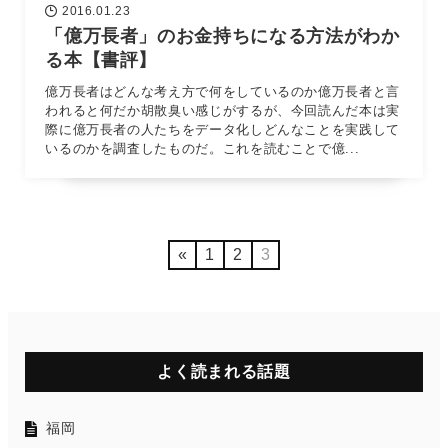
2016.01.23
「億万長者」のお金持ちになる方法がわか
る本【書評】
億万長者はどんな考え方で何をしているのか億万長者と言
われると何だか胡散臭い感じがするが、今回読んだ本は実
際に億万長者の人たちをデータ化しどんなことを実践して
いるのかを調査したものだ。これを読むことで億...
«
1
2
3
よく読まれる話題
福岡