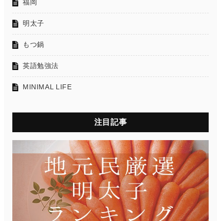
福岡
明太子
もつ鍋
英語勉強法
MINIMAL LIFE
注目記事