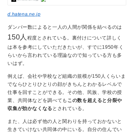
d.hatena.ne.jp
ダンバー数によると一人の人間が関係を結べるのは
150人
程度とされている。裏付けについて詳しく
は本を参考にしていただきたいが、すでに1950年く
らいから言われている理論なので知っている方も多
いはず。
例えば、会社や学校など組織の規模が150人くらいま
でならひとりひとりの顔がきちんとわかるレベルで
仕事を回すことができる。その他、民族、学校の授
業、共同体などを調べても
この数を超えると分裂や
収集が効かなくなる
とされている。
また、人は必ず他の人と関わりを持っておかないと
生きていけない共同体の中にいる。自分の住んでい