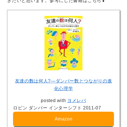
きたいと思います。参考にした書籍はこちら⬇︎
友達の数は何人?―ダンバー数とつながりの進
化心理学
posted with
ヨメレバ
ロビン ダンバー インターシフト 2011-07
Amazon