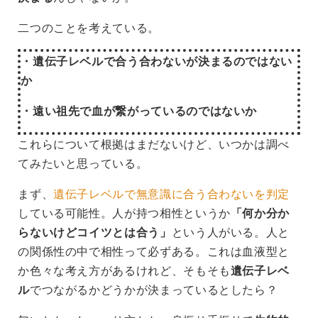
二つのことを考えている。
・遺伝子レベルで合う合わないが決まるのではない
か
・遠い祖先で血が繋がっているのではないか
これらについて根拠はまだないけど、いつかは調べ
てみたいと思っている。
まず、
遺伝子レベルで無意識に合う合わないを判定
している可能性。人が持つ相性というか
「何か分か
らないけどコイツとは合う」
という人がいる。人と
の関係性の中で相性って必ずある。これは血液型と
か色々な考え方があるけれど、そもそも
遺伝子レベ
ル
でつながるかどうかが決まっているとしたら？