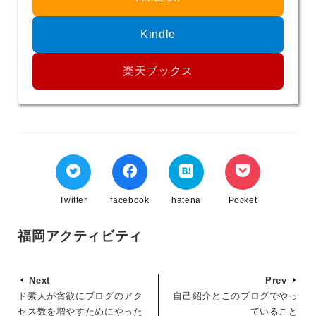
Kindle
楽天ブックス
Twitter
facebook
hatena
Pocket
福岡アクティビティ
Next
Prev
ド素人が貪欲にブログのアク
自己紹介とこのブログでやっ
セス数を増やすためにやった
ていること