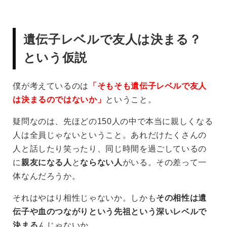
遺伝子レベルで友人は決まる？
という仮説
僕が考えているのは
「そもそも遺伝子レベルで友人
は決まるのではないか」
ということ。
疑問なのは、先ほどの150人の中で本当に親しくなる
人は全員じゃないということ。あれだけたくさんの
人と話したり笑ったり、同じ時間を過ごしているの
に
親友になる人
と
ならない人
がいる。その差って一
体なんだろうか。
それはやはり相性じゃないか。しかも
その相性は遺
伝子や血のつながりという先祖という深いレベルで
決まる
んじゃないか。