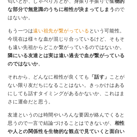
匂いとか、しゃべり方とか、身振り手振りで
生物的
な部分で無意識のうちに相性が決まってしまう
ので
はないか。
もう一つは
遠い祖先が繋がっている
という可能性。
今現在は様々な血が混じり合っているけど、そもそ
も遠い先祖からどこか繋がっているのではないか。
隣にいる友達とは実は遠い過去で血が繋がっている
のではないか
。
それから、どんなに相性が良くても
「話す」
ことが
ない限り友だちになることはない。きっかけはある
にしても話すタイミングがあるかないか、これはま
さに運命だと思う。
友達というのは時間やいろんな要因が絡んでくると
思うので一言で結論づけることはできないが、
相性
や人との関係性を生物的な観点で見ていくと面白い