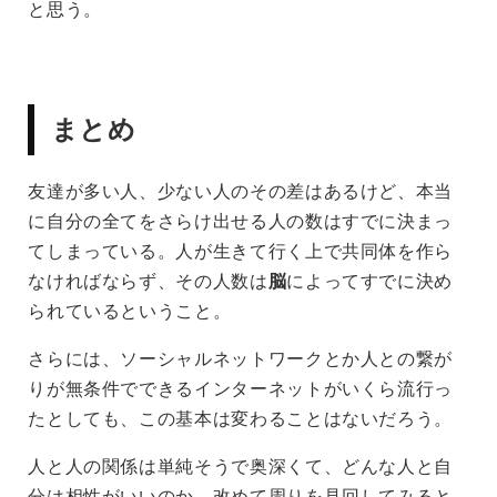
と思う。
まとめ
友達が多い人、少ない人のその差はあるけど、本当
に自分の全てをさらけ出せる人の数はすでに決まっ
てしまっている。人が生きて行く上で共同体を作ら
なければならず、その人数は
脳
によってすでに決め
られているということ。
さらには、ソーシャルネットワークとか人との繋が
りが無条件でできるインターネットがいくら流行っ
たとしても、この基本は変わることはないだろう。
人と人の関係は単純そうで奥深くて、どんな人と自
分は相性がいいのか。改めて周りを見回してみると