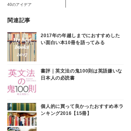
40のアイデア
関連記事
2017年の年越しまでにおすすめした
い面白い本10冊を語ってみる
書評｜英文法の鬼100則は英語嫌いな
日本人の必読書
個人的に買って良かったおすすめ本ラ
ンキング2016【15冊】