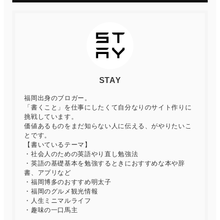
STAY
福岡出身のブロガー。
「書くこと」を仕事にしたくて自分なりのサイト作りに
挑戦しています。
価値あるものをまだ知らない人に伝える、がやりたいこ
とです。
【書いているテーマ】
・社会人のための英語やり直し勉強法
・英語の基礎基本を勉強するときにおすすめな本や辞
書、アプリなど
・福岡博多のおすすめ明太子
・福岡のグルメ観光情報
・人生ミニマルライフ
・趣味の一口馬主