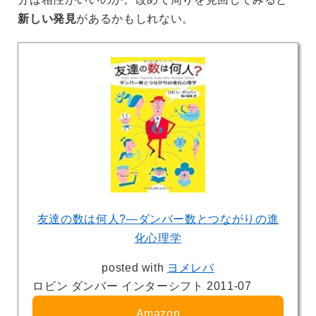
新しい発見
があるかもしれない。
友達の数は何人?―ダンバー数とつながりの進
化心理学
posted with
ヨメレバ
ロビン ダンバー インターシフト 2011-07
Amazon