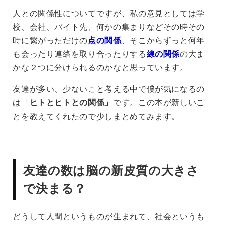
人との関係性についてですが、私の意見としては学
校、会社、バイト先、何かの集まりなどその時その
時に繋がっただけの
点の関係
、そこからずっと何年
も会ったり連絡を取り合ったりする
線の関係
の大ま
かな２つに分けられるのかなと思っています。
友達が多い、少ないこと考える中で僕が気になるの
は「
ヒトとヒトとの関係」
です。この本が新しいこ
とを教えてくれたので少しまとめてみます。
友達の数は脳の新皮質の大きさ
で決まる？
どうして人間というものが生まれて、社会というも