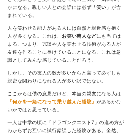
かになる。親しい人との会話には必ず
「笑い」
が含
まれている。
人を笑わせる能力がある人には自然と親近感を抱く
人が多くなる。これは、
お笑い芸人など
にも当ては
まる。つまり、冗談や人を笑わせる技術がある人が
友達を作ることに長けていることになる。これは意
識としてみんな感じていることだろう。
しかし、その友人の数が多いからと言って必ずしも
親密な関わりになれる人が多い訳ではない。
ここからは僕の意見だけど、本当の親友になる人は
「何かを一緒になって乗り越えた経験」
があるかな
いかではと思っている。
一人は中学の頃に「ドラゴンクエスト7」の進め方が
わからずお互いに試行錯誤した経験がある。全然、