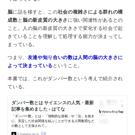
脳
に話を移すと、この
社会の複雑さによる群れの構
成数
と
脳の新皮質の大きさ
に強い関連性があるとの
こと。人の脳の新皮質の大きさで変化する社会で起
きていることを理解して処理する能力が決まってし
まっている。
つまり、
友達や知り合いの数は人間の脳の大きさに
よって決まっている
ということ。
本書では、これがダンバー数という考えで紹介され
ている。