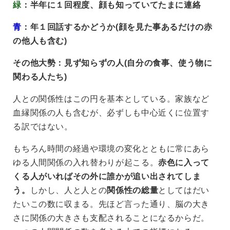
緑
：半年に１回程度、顔も知っていてたまに連絡
青
：年１回話するかどうか(顔を見た事あるだけの赤
の他人も含む)
その他大勢：見ず知らずの人(自分の食事、使う物に
関わる人たち)
人との関係性はこの円を基本としている。家族など
血縁関係の人も含むが、必ずしも中心近くに位置す
る訳ではない。
もちろん時間の経過や環境の変化とともに常にあら
ゆる人間関係の入れ替わりが起こる。
赤色に入って
くる人がいればその外に誰かが追い出されてしま
う。
しかし、人と人との
関係性の総量
としてはだい
たいこの数に収まる。先ほど言った通り、脳の大き
さに関係の大きさも支配されることになるからだ。