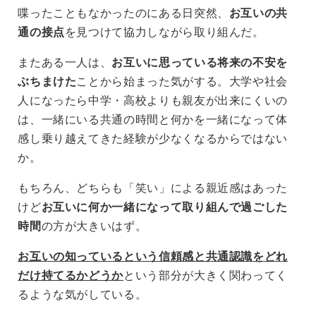
喋ったこともなかったのにある日突然、
お互いの共
通の接点
を見つけて協力しながら取り組んだ。
またある一人は、
お互いに思っている将来の不安を
ぶちまけた
ことから始まった気がする。大学や社会
人になったら中学・高校よりも親友が出来にくいの
は、一緒にいる共通の時間と何かを一緒になって体
感し乗り越えてきた経験が少なくなるからではない
か。
もちろん、どちらも「笑い」による親近感はあった
けど
お互いに何か一緒になって取り組んで過ごした
時間
の方が大きいはず。
お互いの知っているという信頼感と共通認識をどれ
だけ持てるかどうか
という部分が大きく関わってく
るような気がしている。