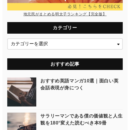
地元民がまとめる明太子ランキング【完全版】
カテゴリー
おすすめ記事
おすすめ英語マンガ10選｜面白い英
会話表現が身につく
サラリーマンである僕の価値観と人生
観を180°変えた読むべき本9冊