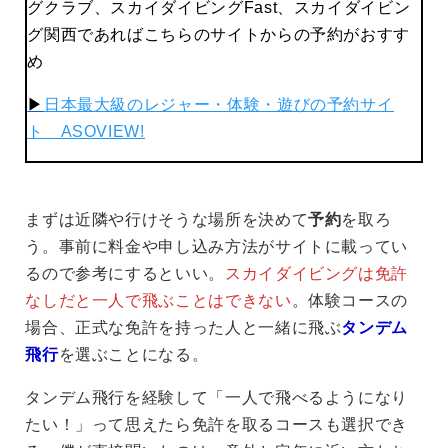
グクラブ、スカイダイビングFast、スカイダイビン
グ関西であればこちらのサイトからの予約がおすす
め
▶︎
日本最大級のレジャー・体験・遊びの予約サイ
ト ASOVIEW!
まずは近隣や行けそうな場所を決めて
予約
を取ろ
う。事前に料金や申し込み方法がサイトに載ってい
るので参考にするといい。
スカイダイビングは免許
なしだと一人で飛ぶことはできない
。体験コースの
場合、正式な免許を持った人と一緒に飛ぶ
タンデム
飛行
を選ぶことになる。
タンデム飛行を経験して「一人で飛べるようになり
たい！」って思えたら免許を取るコースも選択でき