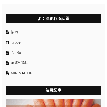
よく読まれる話題
福岡
明太子
もつ鍋
英語勉強法
MINIMAL LIFE
注目記事