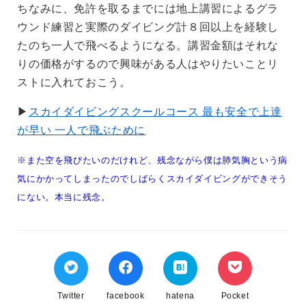
ちなみに、免許を取るまでには地上講習によるグラ
ウンド練習と実際のダイビング計８回以上を経験し
たのち一人で飛べるようになる。講習金額はそれな
りの価格がするので興味がある人はやりたいことリ
ストに入れておこう。
▶︎
スカイダイビングスクールコース 最も安全で上達
が早い 一人で飛ぶために
※また空を飛びたいのだけれど、残念ながら僕は肺気胸という病
気にかかってしまったのでしばらくスカイダイビングができそう
にない。本当に残念。
Twitter
facebook
hatena
Pocket