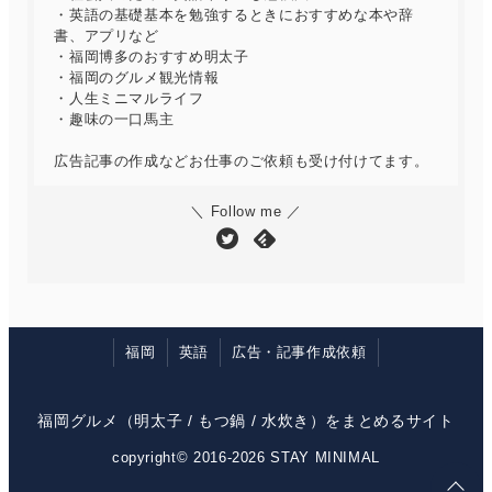
・英語の基礎基本を勉強するときにおすすめな本や辞
書、アプリなど
・福岡博多のおすすめ明太子
・福岡のグルメ観光情報
・人生ミニマルライフ
・趣味の一口馬主
広告記事の作成などお仕事のご依頼も受け付けてます。
＼ Follow me ／
福岡
英語
広告・記事作成依頼
福岡グルメ（明太子 / もつ鍋 / 水炊き）をまとめるサイト
copyright© 2016-2026 STAY MINIMAL