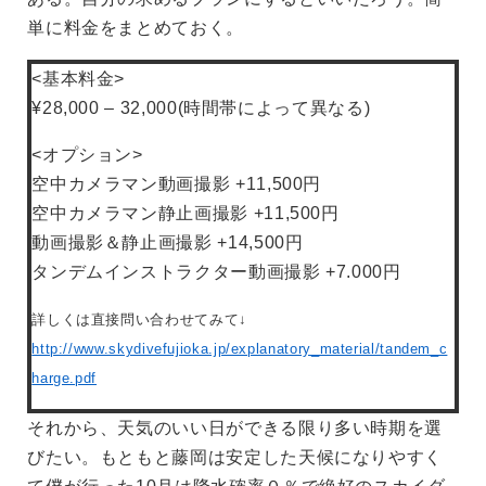
単に料金をまとめておく。
<基本料金>
¥28,000 – 32,000(時間帯によって異なる)
<オプション>
空中カメラマン動画撮影 +11,500円
空中カメラマン静止画撮影 +11,500円
動画撮影＆静止画撮影 +14,500円
タンデムインストラクター動画撮影 +7.000円
詳しくは直接問い合わせてみて↓
http://www.skydivefujioka.jp/explanatory_material/tandem_c
harge.pdf
それから、天気のいい日ができる限り多い時期を選
びたい。もともと藤岡は安定した天候になりやすく