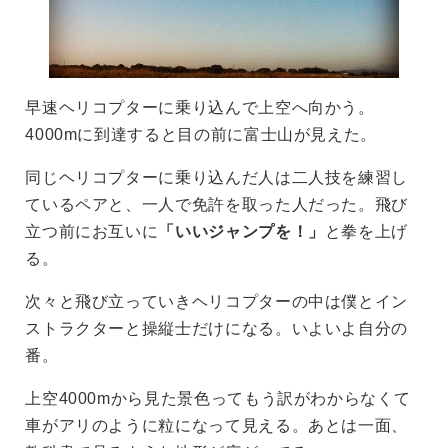
早速ヘリコプターに乗り込んで上空へ向かう。
4000mに到達すると目の前に富士山が見えた。
同じヘリコプターに乗り込んだ人は二人技を練習し
ているペアと、一人で免許を取った人だった。飛び
立つ前にお互いに
「いいジャンプを！」
と拳を上げ
る。
次々と飛び立っていきヘリコプターの中は僕とイン
ストラクターと操縦士だけになる。いよいよ自分の
番。
上空4000mから見た景色ってもう訳がわからなくて
車がアリのように粒になって見える。あとは一面、