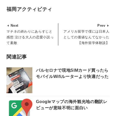
福岡アクティビティ
Next
Prev
マチネの終わりにあらすじと
アメリカ留学で僕には日本人
感想 泣ける大人の恋愛小説っ
としての価値なんてなかった
て素敵
【海外留学体験談】
関連記事
バルセロナで現地SIMカード買ったら
モバイルWifiルーターより快適だった
Googleマップの海外観光地の翻訳レ
ビューが意味不明に面白い