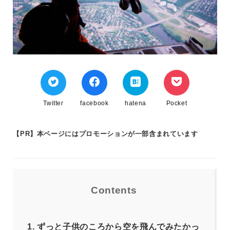
Twitter
facebook
hatena
Pocket
【PR】本ページにはプロモーションが一部含まれています
Contents
1.
ずっと子供のころから空を飛んでみたかっ