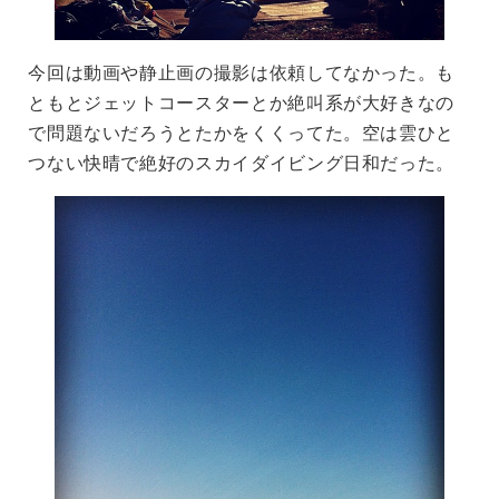
今回は動画や静止画の撮影は依頼してなかった。も
ともとジェットコースターとか絶叫系が大好きなの
で問題ないだろうとたかをくくってた。空は雲ひと
つない快晴で絶好のスカイダイビング日和だった。