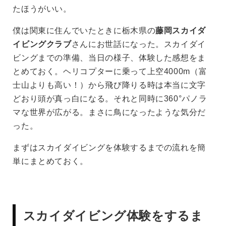
たほうがいい。
僕は関東に住んでいたときに栃木県の
藤岡スカイダ
イビングクラブ
さんにお世話になった。スカイダイ
ビングまでの準備、当日の様子、体験した感想をま
とめておく。ヘリコプターに乗って上空4000m（富
士山よりも高い！）から飛び降りる時は本当に文字
どおり頭が真っ白になる。それと同時に360°パノラ
マな世界が広がる。まさに鳥になったような気分だ
った。
まずはスカイダイビングを体験するまでの流れを簡
単にまとめておく。
スカイダイビング体験をするま