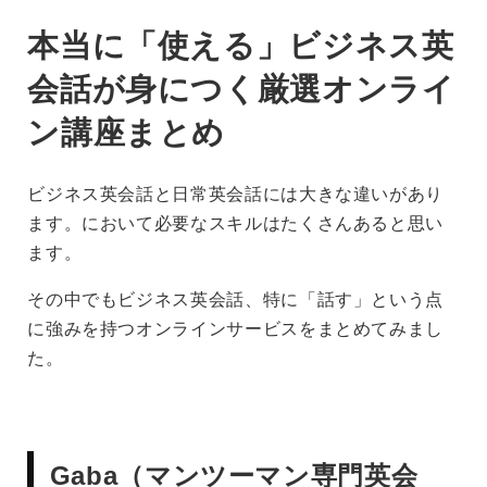
本当に「使える」ビジネス英
会話が身につく厳選オンライ
ン講座まとめ
ビジネス英会話と日常英会話には大きな違いがあり
ます。において必要なスキルはたくさんあると思い
ます。
その中でもビジネス英会話、特に「話す」という点
に強みを持つオンラインサービスをまとめてみまし
た。
Gaba（マンツーマン専門英会