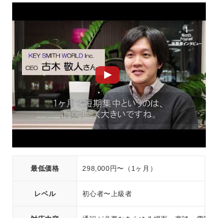
最低価格
298,000円〜（1ヶ月）
レベル
初心者〜上級者