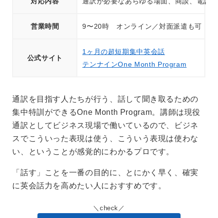
対応内容
通訳が必要なあらゆる場面、商談、電話、
営業時間
9〜20時 オンライン／対面派遣も可
1ヶ月の超短期集中英会話
公式サイト
テンナインOne Month Program
通訳を目指す人たちが行う、話して聞き取るための
集中特訓ができるOne Month Program。講師は現役
通訳としてビジネス現場で働いているので、ビジネ
スでこういった表現は使う、こういう表現は使わな
い、ということが感覚的にわかるプロです。
「話す」ことを一番の目的に、とにかく早く、確実
に英会話力を高めたい人におすすめです。
check