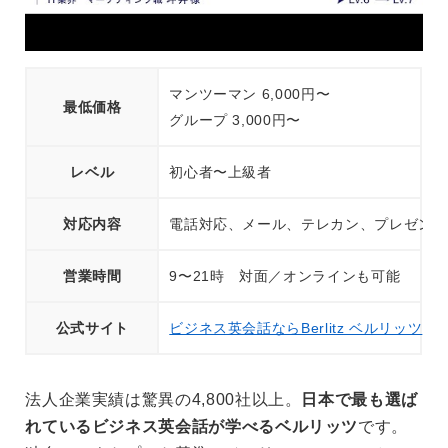
マンツーマン 6,000円〜
最低価格
グループ 3,000円〜
レベル
初心者〜上級者
対応内容
電話対応、メール、テレカン、プレゼン、
営業時間
9〜21時 対面／オンラインも可能
公式サイト
ビジネス英会話ならBerlitz ベルリッツ
法人企業実績は驚異の4,800社以上。
日本で最も選ば
れているビジネス英会話が学べるベルリッツ
です。