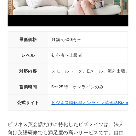
最低価格
月額5,500円〜
レベル
初心者〜上級者
対応内容
スモールトーク、Eメール、海外出張、電
営業時間
5〜25時 オンラインのみ
公式サイト
ビジネス特化型オンライン英会話Bizmate
ビジネス英会話だけに特化したビズメイツは、法人
向け英語研修でも満足度の高いサービスです。自由