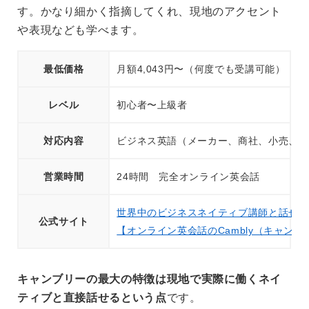
す。かなり細かく指摘してくれ、現地のアクセント
や表現なども学べます。
最低価格
月額4,043円〜（何度でも受講可能）
レベル
初心者〜上級者
対応内容
ビジネス英語（メーカー、商社、小売、金
営業時間
24時間 完全オンライン英会話
世界中のビジネスネイティブ講師と話せる
公式サイト
【オンライン英会話のCambly（キャンブ
キャンブリーの最大の特徴は現地で実際に働くネイ
ティブと直接話せるという点
です。