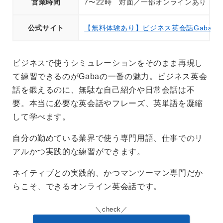
営業時間
7〜22時 対面／一部オンラインあり
公式サイト
【無料体験あり】ビジネス英会話Gabaマ
ビジネスで使うシミュレーションをそのまま再現し
て練習できるのがGabaの一番の魅力。ビジネス英会
話を鍛えるのに、無駄な自己紹介や日常会話は不
要。本当に必要な英会話やフレーズ、英単語を凝縮
して学べます。
自分の勤めている業界で使う専門用語、仕事でのリ
アルかつ実践的な練習ができます。
ネイティブとの実践的、かつマンツーマン専門だか
らこそ、できるオンライン英会話です。
check