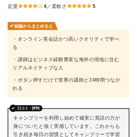
足度
4
／柔軟さ
5
結論からまとめると
・オンライン英会話かつ高いクオリティで学べ
る
・講師はビジネス経験豊富な海外の現地に住む
リアルネイティブな人
・ボタン押すだけで世界の講師と24時間つなが
れる
口コミ・評判
キャンブリーを利用し始めて確実に英語の力が
身についたと強く実感しています。これからも
引き続き毎日の習慣としてキャンブリーで学習