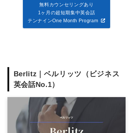
無料カウンセリングあり
1ヶ月の超短期集中英会話
テンナインOne Month Program
Berlitz｜ベルリッツ（ビジネス
英会話No.1）