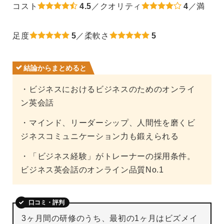
コスト
4.5
／クオリティ
4
／満
足度
5
／柔軟さ
5
結論からまとめると
・ビジネスにおけるビジネスのためのオンライ
ン英会話
・マインド、リーダーシップ、人間性を磨くビ
ジネスコミュニケーション力も鍛えられる
・「ビジネス経験」がトレーナーの採用条件。
ビジネス英会話のオンライン品質No.1
口コミ・評判
3ヶ月間の研修のうち、最初の1ヶ月はビズメイ