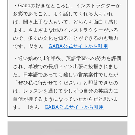
・Gabaの好きなところは、インストラクターが
多彩であること。よく話してくれる人もいれ
ば、聞き上手な人もいて、どちらも面白く感じ
ます。さまざまな国のインストラクターがいる
ので、多くの文化を知ることができるのも魅力
です。 Mさん
GABA公式サイトから引用
・通い始めて1年半後、英語学習への努力を評価
され、単独での長期ドイツ出張に抜擢されまし
た。日本語であっても難しい営業案件でしたが
「ぜひ私に行かせてください」と即答できたの
は、レッスンを通じて少しずつ自分の英語力に
自信が持てるようになっていたからだと思いま
す。 Iさん
GABA公式サイトから引用