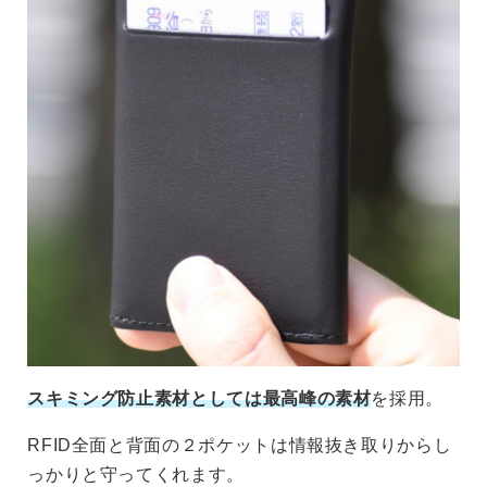
スキミング防止素材としては最高峰の素材
を採用。
RFID全面と背面の２ポケットは情報抜き取りからし
っかりと守ってくれます。