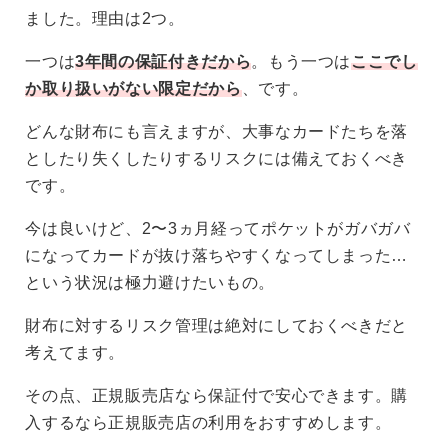
一つは
3年間の保証付きだから
。もう一つは
ここでし
か取り扱いがない限定だから
、です。
どんな財布にも言えますが、大事なカードたちを落
としたり失くしたりするリスクには備えておくべき
です。
今は良いけど、2〜3ヵ月経ってポケットがガバガバ
になってカードが抜け落ちやすくなってしまった…
という状況は極力避けたいもの。
財布に対するリスク管理は絶対にしておくべきだと
考えてます。
その点、正規販売店なら保証付で安心できます。購
入するなら正規販売店の利用をおすすめします。
C H E C K!!