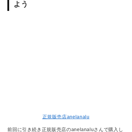
よう
正規販売店anelanalu
前回に引き続き正規販売店のanelanaluさんで購入し
ました。理由は2つ。