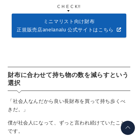
ミニマリスト向け財布
正規販売店anelanalu 公式サイトはこちら
財布に合わせて持ち物の数を減らすという
選択
「社会人なんだから良い長財布を買って持ち歩くべ
きだ。」
僕が社会人になって、ずっと言われ続けていたこと
です。
正直、キャッシュレス社会になりつつある中で、ブ
ランド物のパンパンに膨れた重たい長財布を持つこ