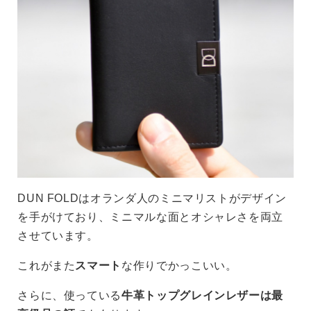
DUN FOLDはオランダ人のミニマリストがデザイン
を手がけており、ミニマルな面とオシャレさを両立
させています。
これがまた
スマート
な作りでかっこいい。
さらに、使っている
牛革トップグレインレザーは最