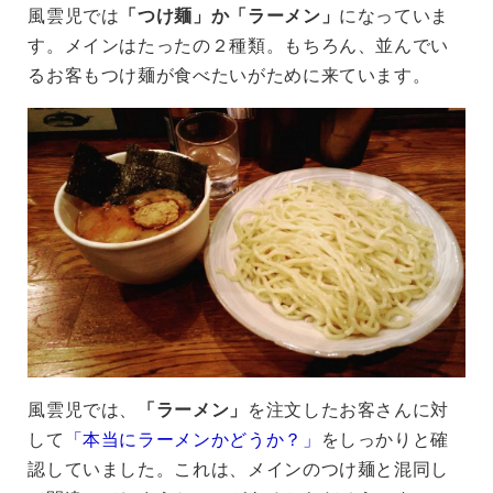
風雲児では
「つけ麺」か「ラーメン」
になっていま
す。メインはたったの２種類。もちろん、並んでい
るお客もつけ麺が食べたいがために来ています。
風雲児では、
「ラーメン」
を注文したお客さんに対
して
「本当にラーメンかどうか？」
をしっかりと確
認していました。これは、メインのつけ麺と混同し