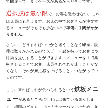
て間違ってしまうケースがあるからだそうです。
選択肢は最小限
で、お客を迷わせない。これ
は店員にも言えます。お店の中でお客さんが注文す
るメニューがそもそも少ないので
準備に手間がかか
りません
。
さらに、どうすればいいかと迷うことなく即座に調
理に取りかかれるのでスピード感を持ってお客につ
け麺を提供することができます。メニューを１点集
中させることでお客、店員それぞれが迷うことがな
くなり、それが満足感を上げることにつながってい
るのです。
鉄板メニ
ここに来ればこれが食べられるという
ュー
があるところに行列は出来ている気がしま
す。福岡のどさんこでは
「チャーハン」
のために並