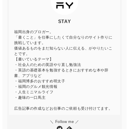
STAY
福岡出身のブロガー。
「書くこと」を仕事にしたくて自分なりのサイト作りに
挑戦しています。
価値あるものをまだ知らない人に伝える、がやりたいこ
とです。
【書いているテーマ】
・社会人のための英語やり直し勉強法
・英語の基礎基本を勉強するときにおすすめな本や辞
書、アプリなど
・福岡博多のおすすめ明太子
・福岡のグルメ観光情報
・人生ミニマルライフ
・趣味の一口馬主
広告記事の作成などお仕事のご依頼も受け付けてます。
＼ Follow me ／