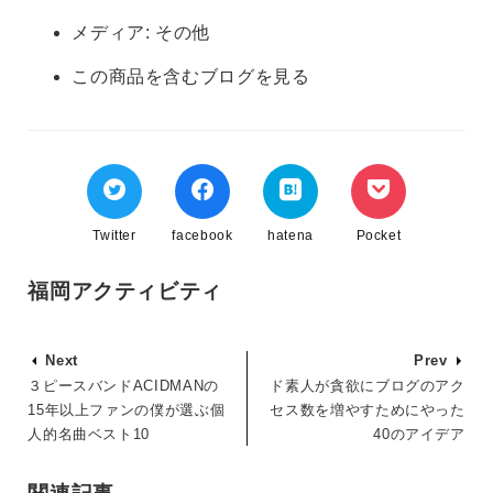
メディア:
その他
この商品を含むブログを見る
Twitter
facebook
hatena
Pocket
福岡アクティビティ
Next
Prev
３ピースバンドACIDMANの
ド素人が貪欲にブログのアク
15年以上ファンの僕が選ぶ個
セス数を増やすためにやった
人的名曲ベスト10
40のアイデア