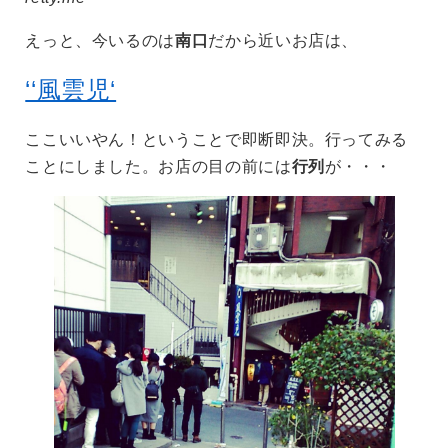
えっと、今いるのは
南口
だから近いお店は、
‘‘風雲児‘
ここいいやん！ということで即断即決。行ってみる
ことにしました。お店の目の前には
行列
が・・・