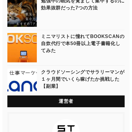
勉強中の眠気を覚まして集中するのに
効果抜群だった7つの方法
ミニマリストに憧れてBOOKSCANの
自炊代行で本50冊以上電子書籍化し
てみた
クラウドソーシングでサラリーマンが
１ヶ月間でいくら稼げたか挑戦した
【副業】
運営者