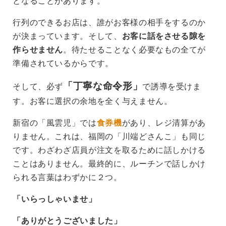
となることがあります。
行列のできるお店は、誰がお客様の相手をするのか
が決まっています。そして、
お客に話をさせる隙を
作らせません
。待たせることなく必要なもの全てが
準備されているからです。
「丁寧な命令形」
そして、必ず
で誘導を受けま
す。お客に選択の余地を全く与えません。
新宿の「風雲児」では
食券機
があり、レジ清算があ
りません。これは、福岡の「川端どさんこ」も同じ
です。わざわざ店員が注文を取るために話しかける
ことはありません。最終的に、ルーチンで話しかけ
られる言葉はわずかに２つ。
「いらっしゃいませ」
「ありがとうございました」