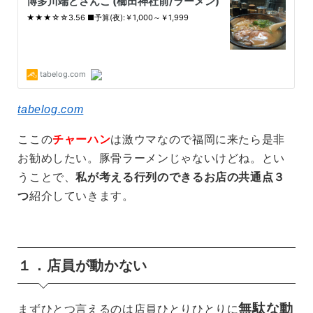
tabelog.com
ここの
チャーハン
は激ウマなので福岡に来たら是非
お勧めしたい。豚骨ラーメンじゃないけどね。とい
うことで、
私が考える行列のできるお店の共通点３
つ
紹介していきます。
１．店員が動かない
無駄な動
まずひとつ言えるのは店員ひとりひとりに