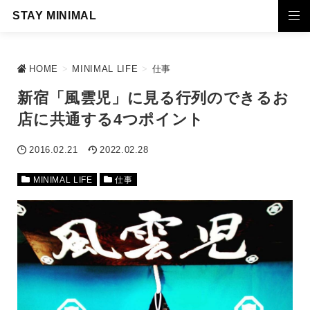
STAY MINIMAL
HOME
>
MINIMAL LIFE
>
仕事
新宿「風雲児」に見る行列のできるお
店に共通する4つポイント
2016.02.21
2022.02.28
MINIMAL LIFE
仕事