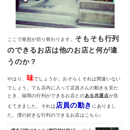
そもそも行列
ここで発想が切り替わります。
のできるお店は他のお店と何が違
うのか？
味
やはり、
でしょうか。おそらくそれは間違いない
でしょう。でも店内に入って店員さんの動きを見た
とき、福岡の行列ができるお店との
ある共通点
が見
店員の動き
えてきました。それは
にありまし
た。僕の好きな行列のできるお店はこちら↓