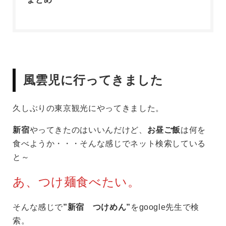
風雲児に行ってきました
久しぶりの東京観光にやってきました。
新宿
やってきたのはいいんだけど、
お昼ご飯
は何を
食べようか・・・そんな感じでネット検索している
と～
あ、つけ麺食べたい。
そんな感じで
”新宿 つけめん”
をgoogle先生で検
索。