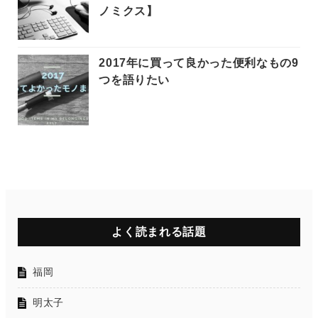
ノミクス】
2017年に買って良かった便利なもの9
つを語りたい
よく読まれる話題
福岡
明太子