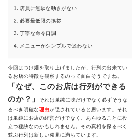
店員に無駄な動きがない
必要最低限の挨拶
丁寧な命令口調
メニューがシンプルで迷わない
今回はつけ麺を取り上げましたが、行列の出来てい
るお店の特徴を観察するのって面白そうですね。
「なぜ、このお店は行列ができる
のか？」
それは単純に味だけでなく必ずそうな
るべき明確な
理由
が隠されていると思います。それ
は単純にお店の経営だけでなく、あらゆることに役
立つ秘訣なのかもしれません。その真相を探るべく
並ぶ行列は新しい発見に満ちています。