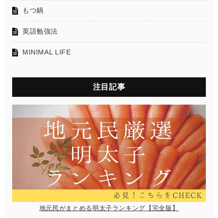
もつ鍋
英語勉強法
MINIMAL LIFE
注目記事
地元民がまとめる明太子ランキング【完全版】