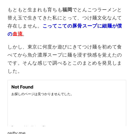
もともと生まれも育ちも
福岡
でとんこつラーメンと
替え玉で生きてきた私にとって、つけ麺文化なんて
存在しません。
こってこての豚骨スープに細麺が僕
の
血流
。
しかし、東京に何度か遊びにきてつけ麺を初めて食
べてから魚介濃厚スープに麺を浸す快感を覚えたの
です。そんな感じで調べるとこのまとめを発見しま
した。
retty.me