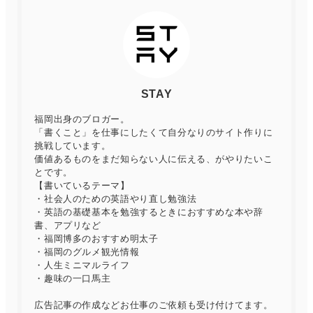
STAY
福岡出身のブロガー。
「書くこと」を仕事にしたくて自分なりのサイト作りに
挑戦しています。
価値あるものをまだ知らない人に伝える、がやりたいこ
とです。
【書いているテーマ】
・社会人のための英語やり直し勉強法
・英語の基礎基本を勉強するときにおすすめな本や辞
書、アプリなど
・福岡博多のおすすめ明太子
・福岡のグルメ観光情報
・人生ミニマルライフ
・趣味の一口馬主
広告記事の作成などお仕事のご依頼も受け付けてます。