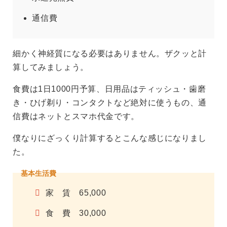
通信費
細かく神経質になる必要はありません。ザクッと計
算してみましょう。
食費は1日1000円予算、日用品はティッシュ・歯磨
き・ひげ剃り・コンタクトなど絶対に使うもの、通
信費はネットとスマホ代金です。
僕なりにざっくり計算するとこんな感じになりまし
た。
基本生活費
家 賃 65,000
食 費 30,000