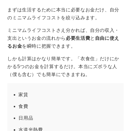
まずは生活するために本当に必要なお金だけ、自分
のミニマムライフコストを絞り込みます。
ミニマムライフコストさえ分かれば、自分の収入・
支出というお金の流れから
必要生活費
と
自由に使え
るお金
を瞬時に把握できます。
しかも計算はかなり簡単です。「衣食住」だけにか
かる5つのお金を計算するだけ。本当にズボラな人
（僕も含む）でも簡単にできますね。
家賃
食費
日用品
水道光熱費