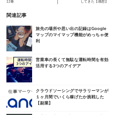
12冊
してきた【感想】
関連記事
旅先の場所や思い出の記録はGoogle
マップのマイマップ機能がめっちゃ便
利
営業車の長くて無駄な運転時間を有効
活用する3つのアイデア
クラウドソーシングでサラリーマンが
１ヶ月間でいくら稼げたか挑戦した
【副業】