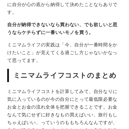
に自分が心の底から納得して決めたことならありで
す。
自分が納得できないなら買わない、でも欲しいと思
うならケチらずに一番いいモノを買う。
ミニマムライフの実践は「今、自分が一番時間をか
けたいこと」が見えてくる過ごし方じゃないかなっ
て思ってます。
ミニマムライフコストのまとめ
ミニマムライフコストを計算してみて、自分なりに
気に入っているのが
今の自分にとって最低限必要な
お金
と
お金の流れ全体を把握できる
ことです。お金
なんて気にせずに好きなもの買えばいい、旅行もし
ちゃえばいい、っていうのももちろんなんですが、