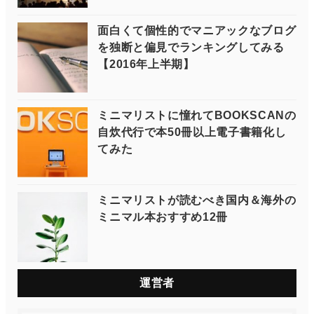
面白くて個性的でマニアックなブログ
を独断と偏見でランキングしてみる
【2016年上半期】
ミニマリストに憧れてBOOKSCANの
自炊代行で本50冊以上電子書籍化し
てみた
ミニマリストが読むべき国内＆海外の
ミニマル本おすすめ12冊
運営者