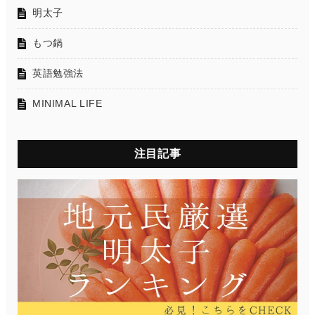
明太子
もつ鍋
英語勉強法
MINIMAL LIFE
注目記事