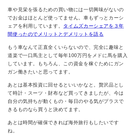
車や見栄を張るための買い物には一切興味がないの
でお金はほとんど使ってません。車もずっとカーシ
ェアを利用しています。
タイムズカーシェアを３年
間使ったのでメリットとデメリットを語る
もう車なんて正直全くいらないので、完全に趣味と
道楽で一口馬主として毎年100万円をメドに馬を購入
しています。もちろん、この資金を稼ぐためにガン
ガン働きたいと思ってます。
あとは基本投資に回せるといいかなと。贅沢品とし
て時計・スーツ・財布など買ってきましたが、今は
自分の気持ちが動くもの・毎日のやる気がプラスで
きるものなら買うと決めてます。
あとは時間が確保できれば海外旅行もしたいです
ね。