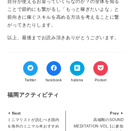
自分が使えるお金っていくらなのか？の全体を知る
ことで節約にも繋がるし「もっと稼ぎたいよな」と
前向きに稼ぐスキルを高める方法を考えることに繋
がってきたりします。
以上、最後までお読み頂きありがとうございます。
Twitter
facebook
hatena
Pocket
福岡アクティビティ
Next
Prev
ミニマリストが読むべき国内
高城剛のSOUND
＆海外のミニマル本おすすめ
MEDITATION VOL.1に参加