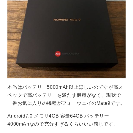
本当はバッテリー5000mAh以上ほしいのですが高ス
ペックで高バッテリーを満たす機種がなく、現状で
一番お気に入りの機種がフォーウェイのMate9です。
Android7.0 メモリ4GB 容量64GB バッテリー
4000mAhなので充分すぎるくらいいい感じです。