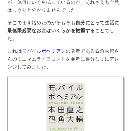
が一体何にいくら払っているのか、それさえも全然
はっきりと分かりませんでした。
そこでまず始めたのがそもそも
自分にとって生活に
最低限必要なお金はいくらかを把握すること
でし
た。
これは
モバイルボヘミアン
の著者である四角大輔さ
んのミニマムライフコストを参考に自分なりにアレ
ンジしてみました。