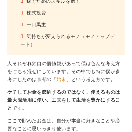
稼ぐためのスキルを磨く
株式投資
一口馬主
気持ちが変えられるモノ（モノアップデ
ート）
人それぞれ独自の価値観があって僕は色んな考え方
をごちゃ混ぜにしています。その中でも特に僕が参
考にしたのは京都の「
始末
」という考え方です。
ケチしてお金を節約するのではなく、使えるものは
最大限活用に使い、工夫をして生活を豊かにするこ
と
です。
ここで貯めたお金は、自分が本当に好きなことや必
要なことに思いっきり使います。