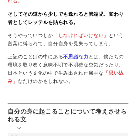
れる
。
そしてその道から少しでも逸れると異端児、変わり
者としてレッテルを貼られる。
そうやっていつしか
「しなければいけない」
という
言葉に縛られて、自分自身を見失ってしまう。
上記のことばの中にある
不思議な力
とは、僕たちの
環境を取り巻く意味不明で不明確な空気だったり、
日本という文化の中で生み出された勝手な
「思い込
み」
なだけのかもしれない。
自分の身に起こることについて考えさせら
れる文