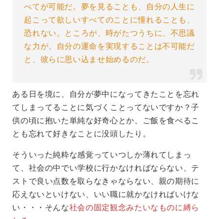
べてが可能だ。夢を見ることも、自分の人生に
起こって欲しいすべてのことに憧れることも、
恐れない。ところが、時がたつうちに、不思議
な力が、自分の運命を実現することは不可能だ
と、彼らに思い込ませ始めるのだ。
ある日を境に、自分が夢中になってきたことを忘れ
てしまってることに気づくことってないですか？子
供の頃に抱いた単純な好奇心とか、ご飯を食べるこ
とも忘れて好きなことに没頭したり。
そういった純粋な感覚っていつしか薄れてしまっ
て、社会の中でい学校に行かなければならない、テ
ストで良い点数を取らなきゃならない、親の期待に
応えないといけない、いい職に就かなければいけな
い・・・そんな
社会の固定観念みたいなものに縛ら