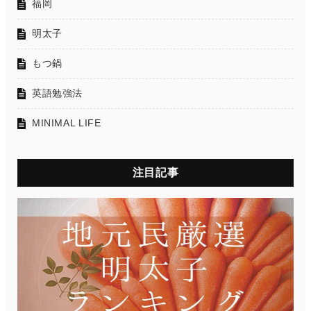
福岡
明太子
もつ鍋
英語勉強法
MINIMAL LIFE
注目記事