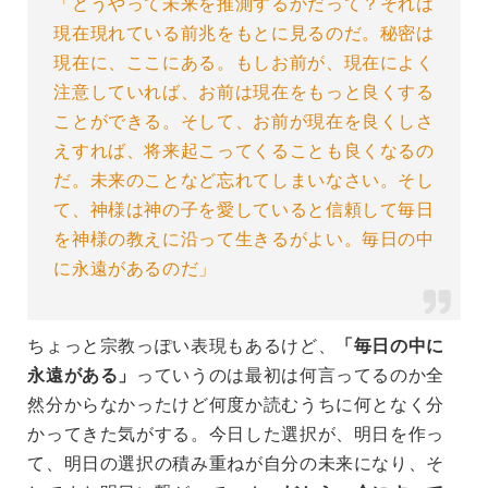
「どうやって未来を推測するかだって？それは
現在現れている前兆をもとに見るのだ。秘密は
現在に、ここにある。もしお前が、現在によく
注意していれば、お前は現在をもっと良くする
ことができる。そして、お前が現在を良くしさ
えすれば、将来起こってくることも良くなるの
だ。未来のことなど忘れてしまいなさい。そし
て、神様は神の子を愛していると信頼して毎日
を神様の教えに沿って生きるがよい。毎日の中
に永遠があるのだ」
ちょっと宗教っぽい表現もあるけど、
「毎日の中に
永遠がある」
っていうのは最初は何言ってるのか全
然分からなかったけど何度か読むうちに何となく分
かってきた気がする。今日した選択が、明日を作っ
て、明日の選択の積み重ねが自分の未来になり、そ