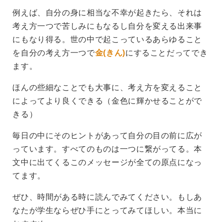
例えば、自分の身に相当な不幸が起きたら、それは
考え方一つで苦しみにもなるし自分を変える出来事
にもなり得る。世の中で起こっているあらゆること
を自分の考え方一つで
金(きん)
にすることだってでき
ます。
ほんの些細なことでも大事に、考え方を変えること
によってより良くできる（金色に輝かせることがで
きる）
毎日の中にそのヒントがあって自分の目の前に広が
っています。すべてのものは一つに繋がってる。本
文中に出てくるこのメッセージが全ての原点になっ
てます。
ぜひ、時間がある時に読んでみてください。もしあ
なたが学生ならぜひ手にとってみてほしい。本当に