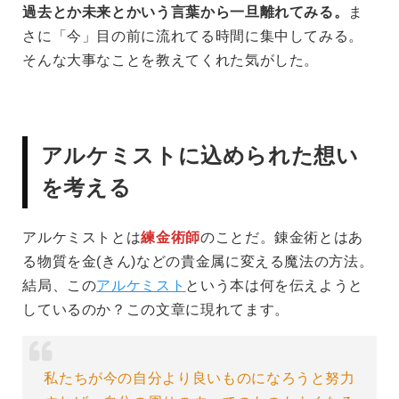
過去とか未来とかいう言葉から一旦離れてみる。
ま
さに「今」目の前に流れてる時間に集中してみる。
そんな大事なことを教えてくれた気がした。
アルケミストに込められた想い
を考える
アルケミストとは
練金術師
のことだ。錬金術とはあ
る物質を金(きん)などの貴金属に変える魔法の方法。
結局、この
アルケミスト
という本は何を伝えようと
しているのか？この文章に現れてます。
私たちが今の自分より良いものになろうと努力