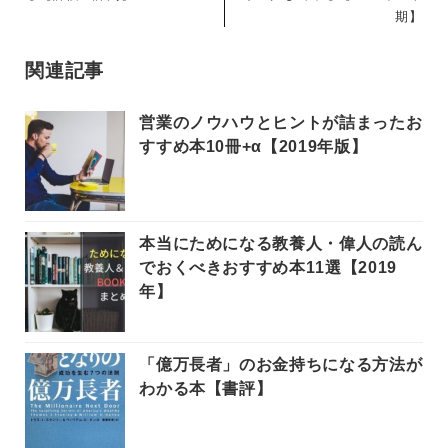
期】
関連記事
営業のノウハウとヒントが詰まったお
すすめ本10冊+α【2019年版】
本当にためになる教養人・偉人の読ん
でおくべきおすすめ本11選【2019
年】
「億万長者」のお金持ちになる方法が
わかる本【書評】