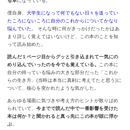
る本
になっている。
僕自身、
大学生になって何でもない日々を送ってい
たころにないころに自分のこれからについてかなり
悩んでいた
。 そんな時に何がきっかけだったかはあ
まり詳しく覚えてはいないけど、この本のことを知
って読み始めた。
読んだ１ページ目からグッと引き込まれて一気にの
めり込んでいったのを今でも覚えている。
この本に
自分の持っている悩みの大きな部分だった「これか
らの生き方」(当時は本当に真剣に考えてたと思う)に
ついて、核心を突かれたような気がした。
あらゆる場面に気づきや考え方のヒントが散りばめ
られていて、
今までで読んだ中で一番影響を受けた
本は何か？と聞かれると真っ先にこの本が頭に浮か
ぶ
。