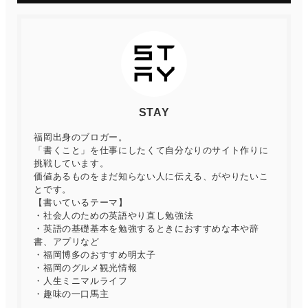
STAY
福岡出身のブロガー。
「書くこと」を仕事にしたくて自分なりのサイト作りに
挑戦しています。
価値あるものをまだ知らない人に伝える、がやりたいこ
とです。
【書いているテーマ】
・社会人のための英語やり直し勉強法
・英語の基礎基本を勉強するときにおすすめな本や辞
書、アプリなど
・福岡博多のおすすめ明太子
・福岡のグルメ観光情報
・人生ミニマルライフ
・趣味の一口馬主