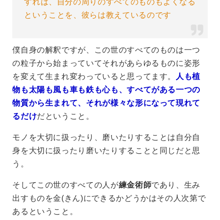
すれば、自分の周りのすべてのものもよくなる
ということを、彼らは教えているのです
僕自身の解釈ですが、この世のすべてのものは一つ
の粒子から始まっていてそれがあらゆるものに姿形
を変えて生まれ変わっていると思ってます。
人も植
物も太陽も風も車も鉄も心も、すべてがある一つの
物質から生まれて、それが様々な形になって現れて
るだけ
だということ。
モノを大切に扱ったり、磨いたりすることは自分自
身を大切に扱ったり磨いたりすることと同じだと思
う。
そしてこの世のすべての人が
練金術師
であり、
生み
出すものを金(きん)にできるかどうかはその人次第で
あるということ。