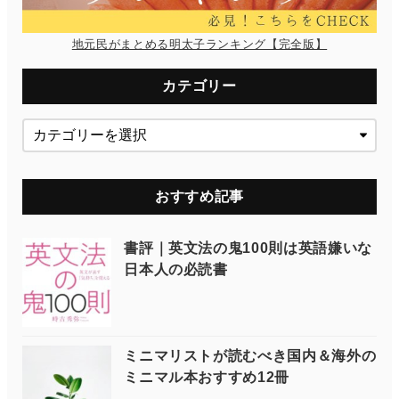
地元民がまとめる明太子ランキング【完全版】
カテゴリー
おすすめ記事
書評｜英文法の鬼100則は英語嫌いな
日本人の必読書
ミニマリストが読むべき国内＆海外の
ミニマル本おすすめ12冊