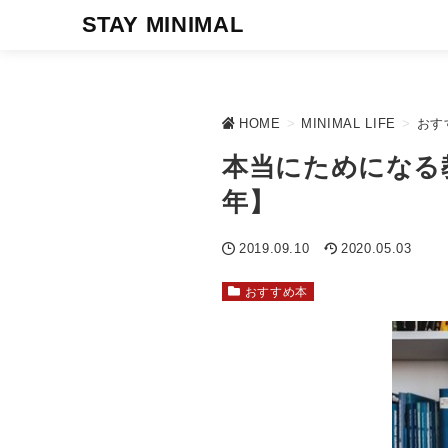
STAY MINIMAL
HOME
>
MINIMAL LIFE
>
おす
本当にためになる教
年】
2019.09.10
2020.05.03
おすすめ本