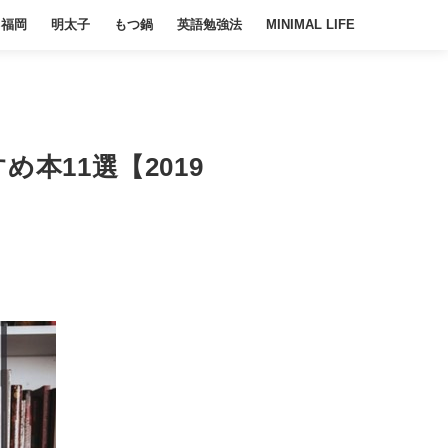
福岡
明太子
もつ鍋
英語勉強法
MINIMAL LIFE
本11選【2019