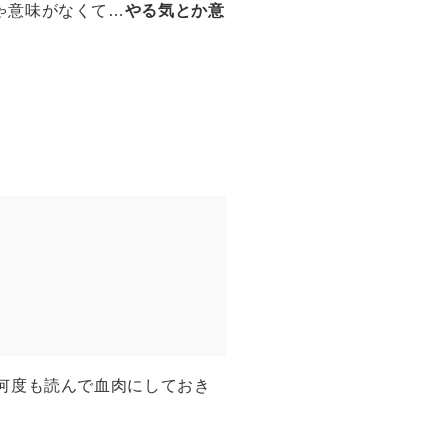
ゃ意味がなくて…
やる気とか意
何度も読んで血肉にしておき