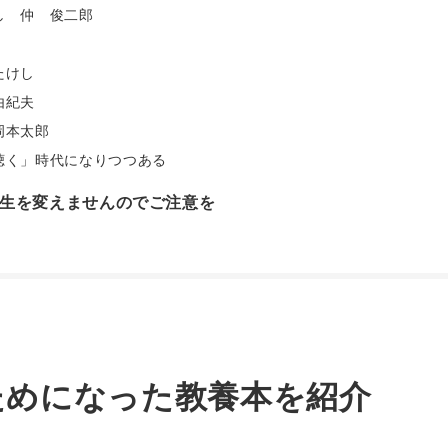
し 仲 俊二郎
たけし
由紀夫
岡本太郎
聴く」時代になりつつある
生を変えませんのでご注意を
ためになった教養本を紹介