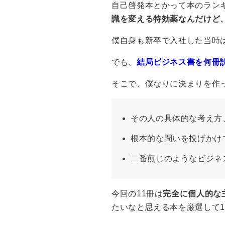
自己啓発本とかって本のラン
識を変える特効薬なんだけど
僕自身も新卒で入社した当時
でも、
結局ビジネス書を何冊
そこで、僕なりに決まりを作
その人の具体的な考え方
根本的な問いを投げかけ
二番煎じのようなビジネ
今回の11冊は
完全に個人的な
たいなと思える本を厳選して1