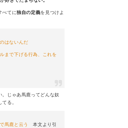
さが好きでたまらない。
すべてに
独自の定義
を見つけよ
のはないんだ
ルまで下げる行為、これを
い。じゃあ馬鹿ってどんな奴
してる。
準で馬鹿と云う
本文より引