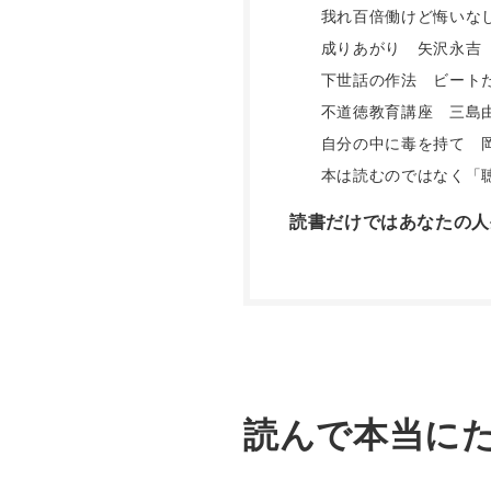
我れ百倍働けど悔いな
成りあがり 矢沢永吉
下世話の作法 ビート
不道徳教育講座 三島
自分の中に毒を持て 
本は読むのではなく「
読書だけではあなたの人
読んで本当に