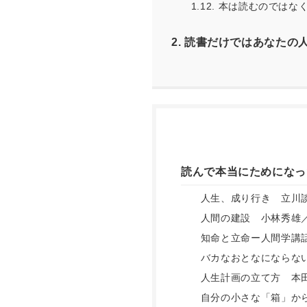
1.12.
本は読むのではなく
2.
読書だけではあなたの
読んで本当にためになっ
人生、成り行き 立川
人間の建設 小林秀雄
知命と立命ー人間学講
バカなおとなにならな
人生計画の立て方 本
自分の小さな「箱」か