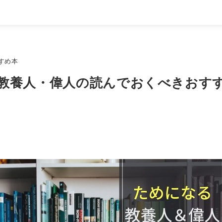
すめ本
養人・偉人の読んでおくべきおすすめ