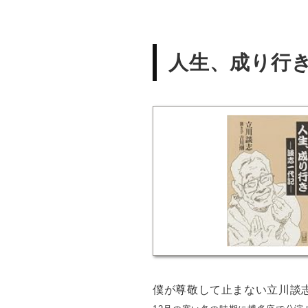
人生、成り行
僕が尊敬して止まない立川談志