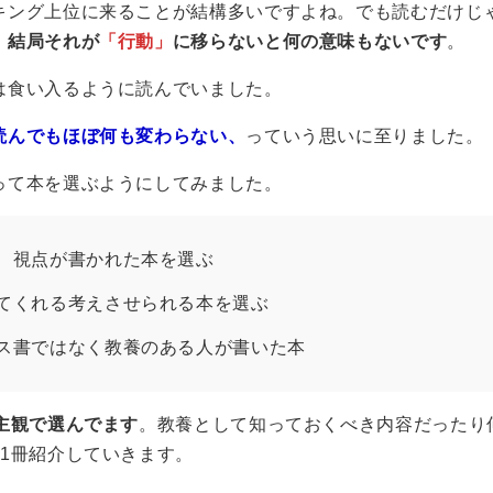
キング上位に来ることが結構多いですよね。でも読むだけじ
、結局それが
「行動」
に移らないと何の意味もないです
。
は食い入るように読んでいました。
読んでもほぼ何も変わらない、
っていう思いに至りました。
って本を選ぶようにしてみました。
、視点が書かれた本を選ぶ
てくれる考えさせられる本を選ぶ
ス書ではなく教養のある人が書いた本
主観で選んでます
。教養として知っておくべき内容だったり
1冊紹介していきます。