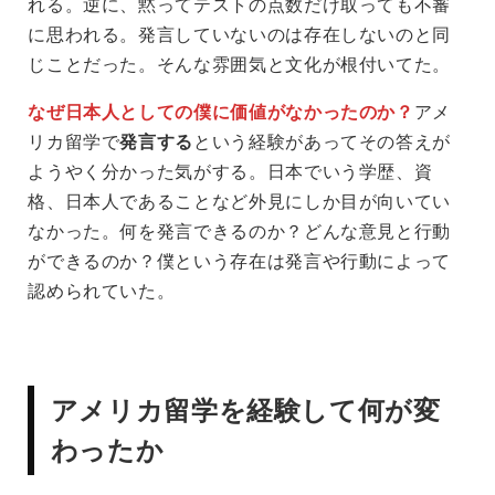
れる。逆に、黙ってテストの点数だけ取っても不審
に思われる。発言していないのは存在しないのと同
じことだった。そんな雰囲気と文化が根付いてた。
なぜ日本人としての僕に価値がなかったのか？
アメ
リカ留学で
発言する
という経験があってその答えが
ようやく分かった気がする。日本でいう学歴、資
格、日本人であることなど外見にしか目が向いてい
なかった。何を発言できるのか？どんな意見と行動
ができるのか？僕という存在は発言や行動によって
認められていた。
アメリカ留学を経験して何が変
わったか