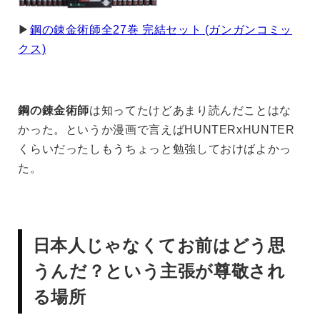
▶︎
鋼の錬金術師全27巻 完結セット (ガンガンコミッ
クス)
鋼の錬金術師
は知ってたけどあまり読んだことはな
かった。というか漫画で言えばHUNTERxHUNTER
くらいだったしもうちょっと勉強しておけばよかっ
た。
日本人じゃなくてお前はどう思
うんだ？という主張が尊敬され
る場所