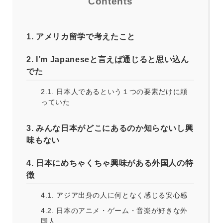
Contents
1.
アメリカ留学で考えたこと
2.
I’m Japaneseと言えば通じると思い込ん
でた
2.1.
日本人であるという１つの要素だけに頼
っていた
3.
みんな日本がどこにあるのか知らないし興
味もない
4.
日本にめちゃくちゃ興味がある外国人の特
徴
4.1.
アジア出身の人に何となく感じる安心感
4.2.
日本のアニメ・ゲーム・音楽が好きな外
国人