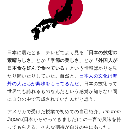
日本に居たとき、テレビでよく見る
「日本の技術の
素晴らしさ」
とか
「季節の美しさ」
とか
「外国人が
日本食を好んで食べている」
という情報ばかりを見
たり聞いたりしていた。自然と、
日本人の文化は海
外の人たちが興味をもってるんだ
、日本の技術って
世界でも誇れるものなんだという感覚が知らない間
に自分の中で形成されていたんだと思う。
アメリカで受けた授業で初めての自己紹介。
I’m from
Japan.
(日本からやってきました)この一言で興味を持
ってもらえる、そんな期待が自分の中にあった。