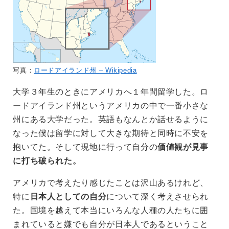
写真：
ロードアイランド州 – Wikipedia
大学３年生のときにアメリカへ１年間留学した。ロ
ードアイランド州というアメリカの中で一番小さな
州にある大学だった。英語もなんとか話せるように
なった僕は留学に対して大きな期待と同時に不安を
抱いてた。そして現地に行って自分の
価値観が見事
に打ち破られた。
アメリカで考えたり感じたことは沢山あるけれど、
特に
日本人としての自分
について深く考えさせられ
た。国境を越えて本当にいろんな人種の人たちに囲
まれていると嫌でも自分が日本人であるということ