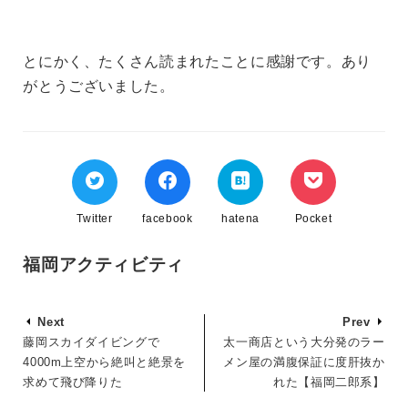
とにかく、たくさん読まれたことに感謝です。あり
がとうございました。
Twitter
facebook
hatena
Pocket
福岡アクティビティ
Next
Prev
藤岡スカイダイビングで
太一商店という大分発のラー
4000m上空から絶叫と絶景を
メン屋の満腹保証に度肝抜か
求めて飛び降りた
れた【福岡二郎系】