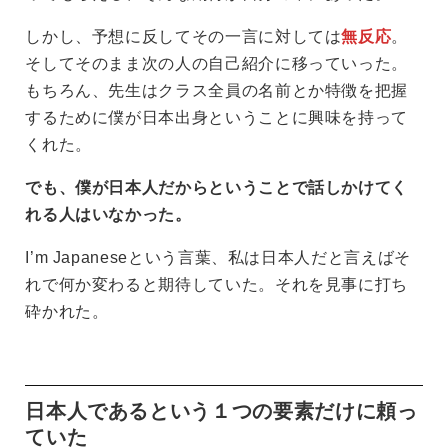
しかし、予想に反してその一言に対しては
無反応
。
そしてそのまま次の人の自己紹介に移っていった。
もちろん、先生はクラス全員の名前とか特徴を把握
するために僕が日本出身ということに興味を持って
くれた。
でも、僕が日本人だからということで話しかけてく
れる人はいなかった。
I’m Japaneseという言葉、私は日本人だと言えばそ
れで何か変わると期待していた。それを見事に打ち
砕かれた。
日本人であるという１つの要素だけに頼っ
ていた