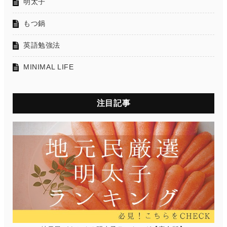
明太子
もつ鍋
英語勉強法
MINIMAL LIFE
注目記事