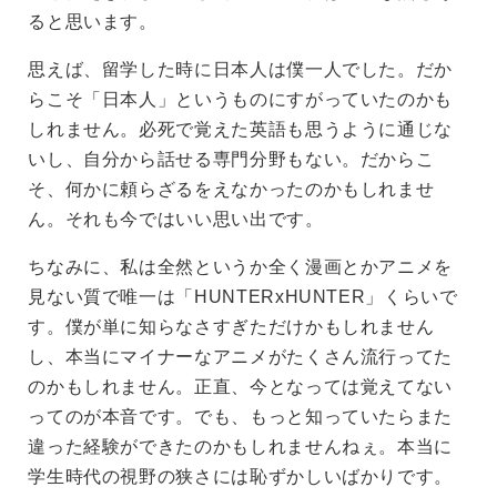
ると思います。
思えば、留学した時に日本人は僕一人でした。だか
らこそ「日本人」というものにすがっていたのかも
しれません。必死で覚えた英語も思うように通じな
いし、自分から話せる専門分野もない。だからこ
そ、何かに頼らざるをえなかったのかもしれませ
ん。それも今ではいい思い出です。
ちなみに、私は全然というか全く漫画とかアニメを
見ない質で唯一は「HUNTERxHUNTER」くらいで
す。僕が単に知らなさすぎただけかもしれません
し、本当にマイナーなアニメがたくさん流行ってた
のかもしれません。正直、今となっては覚えてない
ってのが本音です。でも、もっと知っていたらまた
違った経験ができたのかもしれませんねぇ。本当に
学生時代の視野の狭さには恥ずかしいばかりです。