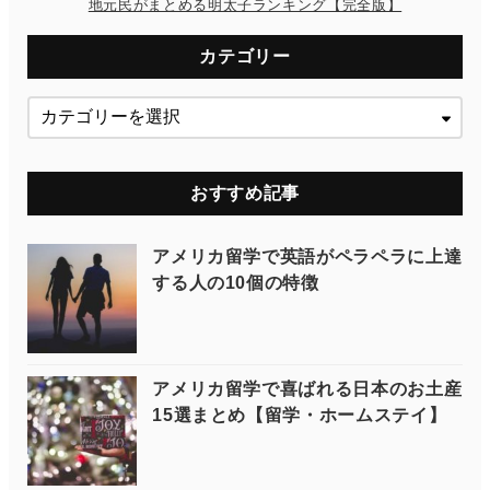
地元民がまとめる明太子ランキング【完全版】
カテゴリー
おすすめ記事
アメリカ留学で英語がペラペラに上達
する人の10個の特徴
アメリカ留学で喜ばれる日本のお土産
15選まとめ【留学・ホームステイ】