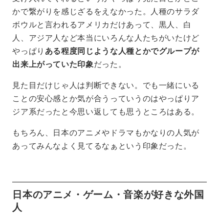
かで繋がりを感じざるをえなかった。人種のサラダ
ボウルと言われるアメリカだけあって、黒人、白
人、アジア人など本当にいろんな人たちがいたけど
やっぱり
ある程度同じような人種とかでグループが
出来上がっていた印象
だった。
見た目だけじゃ人は判断できない。でも一緒にいる
ことの安心感とか気が合うっていうのはやっぱりア
ジア系だったと今思い返しても思うところはある。
もちろん、日本のアニメやドラマもかなりの人気が
あってみんなよく見てるなぁという印象だった。
日本のアニメ・ゲーム・音楽が好きな外国
人