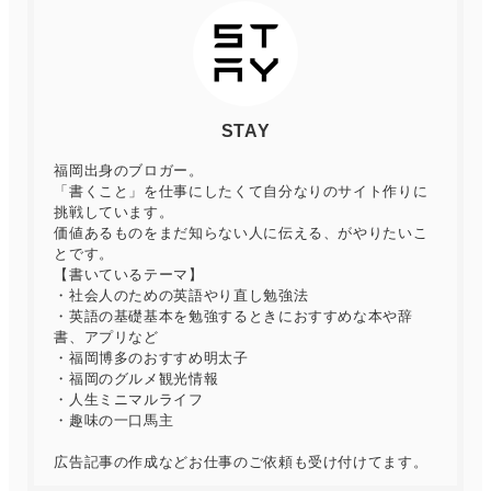
STAY
福岡出身のブロガー。
「書くこと」を仕事にしたくて自分なりのサイト作りに
挑戦しています。
価値あるものをまだ知らない人に伝える、がやりたいこ
とです。
【書いているテーマ】
・社会人のための英語やり直し勉強法
・英語の基礎基本を勉強するときにおすすめな本や辞
書、アプリなど
・福岡博多のおすすめ明太子
・福岡のグルメ観光情報
・人生ミニマルライフ
・趣味の一口馬主
広告記事の作成などお仕事のご依頼も受け付けてます。