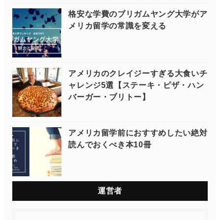
格安な学費のブリガムヤング大学がア
メリカ留学の常識を変える
アメリカのクレイジーすぎる大食いチ
ャレンジ5選【ステーキ・ピザ・ハン
バーガー・ブリトー】
アメリカ留学前におすすめしたい絶対
読んでおくべき本10冊
運営者