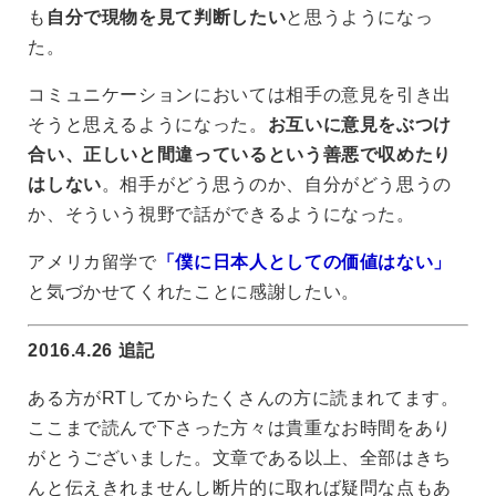
も
自分で現物を見て判断したい
と思うようになっ
た。
コミュニケーションにおいては相手の意見を引き出
そうと思えるようになった。
お互いに意見をぶつけ
合い、正しいと間違っているという善悪で収めたり
はしない
。相手がどう思うのか、自分がどう思うの
か、そういう視野で話ができるようになった。
アメリカ留学で
「僕に日本人としての価値はない」
と気づかせてくれたことに感謝したい。
2016.4.26 追記
ある方がRTしてからたくさんの方に読まれてます。
ここまで読んで下さった方々は貴重なお時間をあり
がとうございました。文章である以上、全部はきち
んと伝えきれませんし断片的に取れば疑問な点もあ