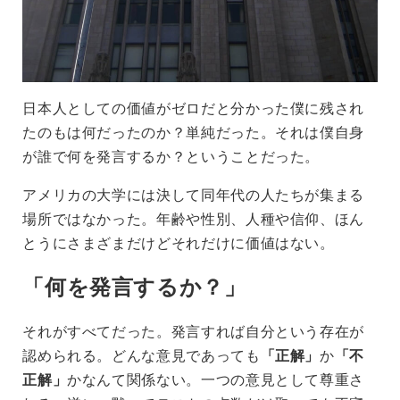
日本人としての価値がゼロだと分かった僕に残され
たのもは何だったのか？単純だった。それは僕自身
が誰で何を発言するか？ということだった。
アメリカの大学には決して同年代の人たちが集まる
場所ではなかった。年齢や性別、人種や信仰、ほん
とうにさまざまだけどそれだけに価値はない。
「何を発言するか？」
それがすべてだった。発言すれば自分という存在が
認められる。どんな意見であっても
「正解」
か
「不
正解」
かなんて関係ない。一つの意見として尊重さ