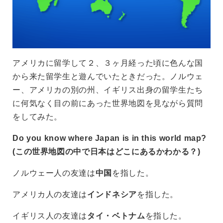
アメリカに留学して２、３ヶ月経った頃に色んな国
から来た留学生と遊んでいたときだった。ノルウェ
ー、アメリカの別の州、イギリス出身の留学生たち
に何気なく目の前にあった世界地図を見ながら質問
をしてみた。
Do you know where Japan is in this world map?
(この世界地図の中で日本はどこにあるかわかる
？)
ノルウェー人の友達は
中国
を指した。
アメリカ人の友達は
インドネシア
を指した。
イギリス人の友達は
タイ・ベトナム
を指した。