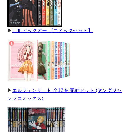
▶︎
THEビッグオー 【コミックセット】
▶︎
エルフェンリート 全12巻 完結セット (ヤングジャ
ンプコミックス)