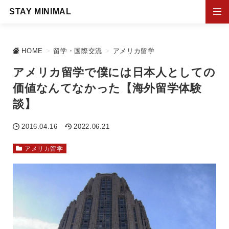
STAY MINIMAL
HOME
>
留学・国際交流
>
アメリカ留学
アメリカ留学で僕には日本人としての
価値なんてなかった【海外留学体験
談】
2016.04.16
2022.06.21
アメリカ留学