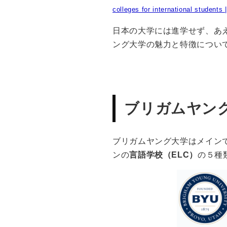
colleges for international student
日本の大学には進学せず、あ
ング大学の魅力と特徴につい
ブリガムヤング
ブリガムヤング大学はメイン
ンの
言語学校（ELC）
の５種