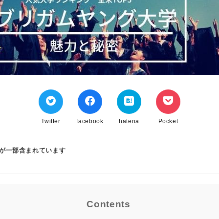
Twitter
facebook
hatena
Pocket
ンが一部含まれています
Contents