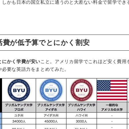
、しかも日本の国立私立に通うのと大差ない料金で留学でき
。
生活費が低予算でとにかく割安
とにかく学費が安い
こと。アメリカ留学でこれほど安く費用
や必要な英語力をまとめてみた。