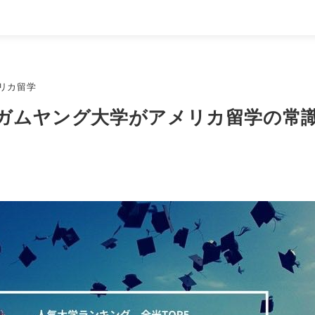
リカ留学
ガムヤング大学がアメリカ留学の常