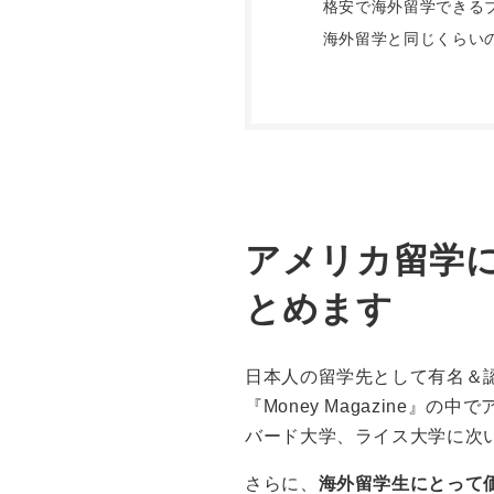
格安で海外留学できる
海外留学と同じくらい
アメリカ留学
とめます
日本人の留学先として有名＆
『Money Magazine』
バード大学、ライス大学に次
さらに、
海外留学生にとって価