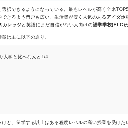
て選択できるようになっている。最もレベルが高く全米TOP
学できるよう門戸も広い。生活費が安く人気のある
アイダホ
スカレッジ
と英語にまだ自信がない人向けの
語学学校(ELC)
特徴は主に以下の通り。
大学と比べなんと1/4
るけど、留学する以上はある程度レベルの高い授業を受けた