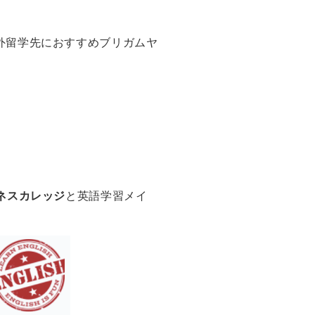
外留学先におすすめブリガムヤ
ジネスカレッジ
と英語学習メイ