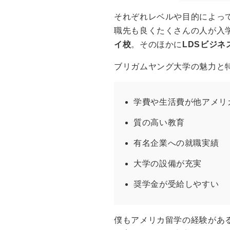
それぞれレベルや目的によっ
職先も良くたくさんの人が入
イ校
。そのほかに
LDSビジネ
ブリガムヤング大学の魅力と
学費や生活費が他アメリカ
質の高い教育
有名企業への就職実績
大学の設備が充実
奨学金が受給しやすい
僕もアメリカ留学の経験があ