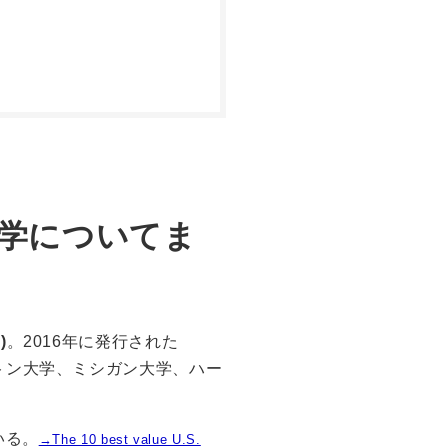
学についてま
)
。2016年に発行された
リンストン大学、ミシガン大学、ハー
いる。
→The 10 best value U.S.