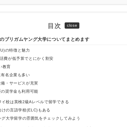
目次
のブリガムヤング大学についてまとめます
YU)の特徴と魅力
や生活費が低予算でとにかく割安
い教育
先に有名企業も多い
の設備・サービスが充実
不要の奨学金も利用可能
ワイ校は英検2級Aレベルで留学できる
けの言語学校(ELC)もある
ング大学留学の雰囲気をチェックしてみよう