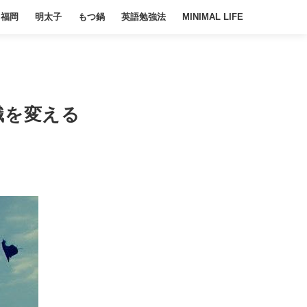
福岡
明太子
もつ鍋
英語勉強法
MINIMAL LIFE
識を変える