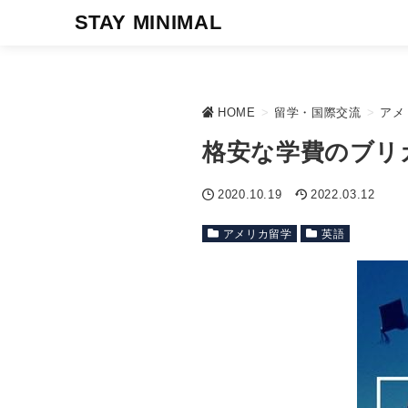
STAY MINIMAL
HOME
>
留学・国際交流
>
アメ
格安な学費のブリ
2020.10.19
2022.03.12
アメリカ留学
英語