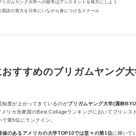
ブリガムヤング大学への留学はアシスタントを味方にしよう
の英語の実力を日本にいながら身につけるスクール
におすすめのブリガムヤング大
認知度が上がってきているのが
ブリガムヤング大学(通称BYU
の中でアメリカ合衆国のBest Collageランキングにおいてプ
いで第5位にランクイン。
値のあるアメリカの大学TOP10では堂々の第1位
に輝いて