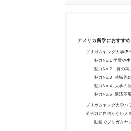
アメリカ留学におすすめ
ブリガムヤング大学(B
魅力No.1 学費
魅力No.2 質の高
魅力No.3 就職
魅力No.4 大学
魅力No.5 返済
ブリガムヤング大学ハ
英語力に自信がない人向
動画でブリガムヤ