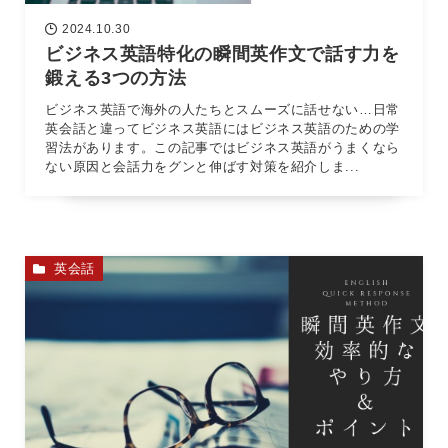
2024.10.30
ビジネス英語特化の瞬間英作文で話す力を
鍛える3つの方法
ビジネス英語で海外の人たちとスムーズに話せない…日常
英会話と違ってビジネス英語にはビジネス英語のための学
習法があります。この記事ではビジネス英語がうまくなら
ない原因と会話力をグンと伸ばす対策を紹介しま...
英会話