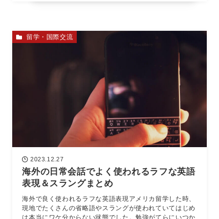
留学・国際交流
2023.12.27
海外の日常会話でよく使われるラフな英語
表現＆スラングまとめ
海外で良く使われるラフな英語表現アメリカ留学した時、
現地でたくさんの省略語やスラングが使われていてはじめ
は本当にワケ分からない状態でした。勉強がてらにいつか