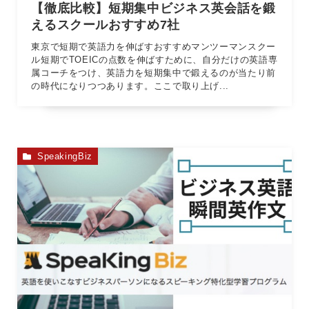
【徹底比較】短期集中ビジネス英会話を鍛
えるスクールおすすめ7社
東京で短期で英語力を伸ばすおすすめマンツーマンスクー
ル短期でTOEICの点数を伸ばすために、自分だけの英語専
属コーチをつけ、英語力を短期集中で鍛えるのが当たり前
の時代になりつつあります。ここで取り上げ...
SpeakingBiz