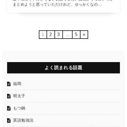
まとめようと思っていただけれど、せっかくなの...
1
2
3
…
5
»
よく読まれる話題
福岡
明太子
もつ鍋
英語勉強法