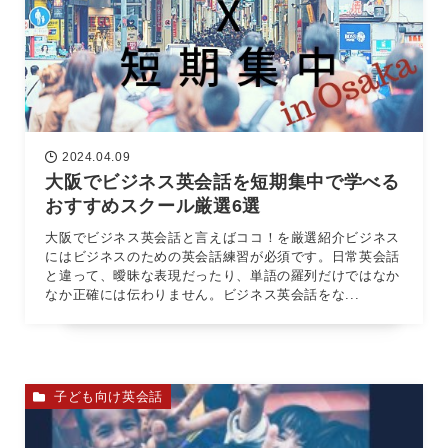
2024.04.09
大阪でビジネス英会話を短期集中で学べる
おすすめスクール厳選6選
大阪でビジネス英会話と言えばココ！を厳選紹介ビジネス
にはビジネスのための英会話練習が必須です。日常英会話
と違って、曖昧な表現だったり、単語の羅列だけではなか
なか正確には伝わりません。ビジネス英会話をな...
子ども向け英会話