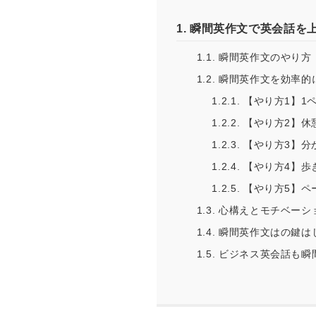
1.
瞬間英作文で英会話を
1.1.
瞬間英作文のやり方
1.2.
瞬間英作文を効率的
1.2.1.
【やり方1】1ペ
1.2.2.
【やり方2】休
1.2.3.
【やり方3】分
1.2.4.
【やり方4】歩
1.2.5.
【やり方5】ペ
1.3.
心構えとモチベーシ
1.4.
瞬間英作文はの鍵は
1.5.
ビジネス英会話も瞬