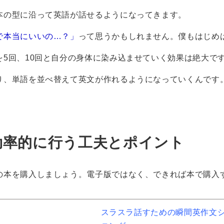
本の型に沿って英語が話せるようになってきます。
で本当にいいの…？」
って思うかもしれません。僕もはじめ
を5回、10回と自分の身体に染み込ませていく効果は絶大で
り、単語を並べ替えて英文が作れるようになっていくんです
効率的に行う工夫とポイント
の本を購入しましょう。電子版ではなく、できれば本で購入
スラスラ話すための瞬間英作文