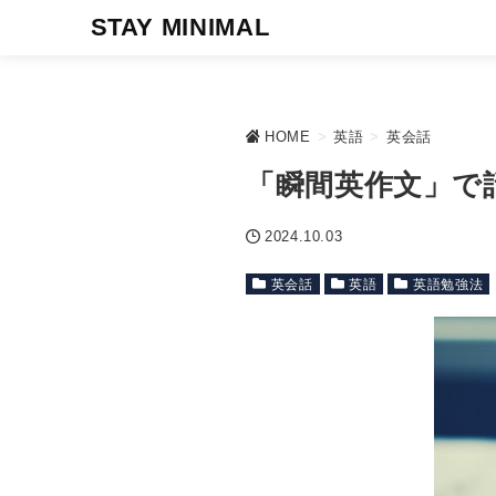
STAY MINIMAL
HOME
>
英語
>
英会話
「瞬間英作文」で
2024.10.03
英会話
英語
英語勉強法