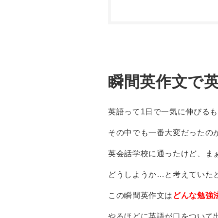
瞬間英作文で
英語って1日で一気に伸びる
その中でも一番大変だったの
英会話学校に通ったけど、ま
どうしようか…と考えていた
この瞬間英作文は
どんな勉強
やるほどに英語が口をついて