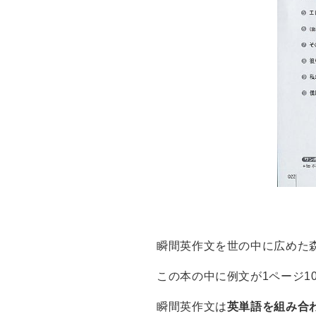
瞬間英作文を世の中に広めた
この本の中に例文が1ページ10
瞬間英作文は
英単語を組み合