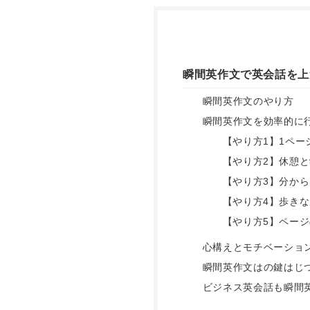
瞬間英作文で英会話を上
瞬間英作文のやり方
瞬間英作文を効率的に
【やり方1】1ペー
【やり方2】休憩
【やり方3】分か
【やり方4】歩き
【やり方5】ペー
心構えとモチベーショ
瞬間英作文はの鍵はじ
ビジネス英会話も瞬間