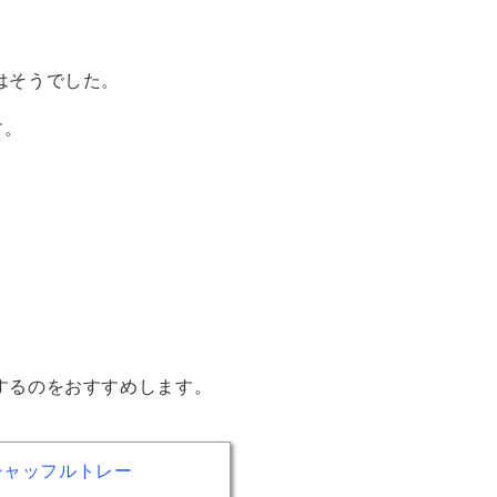
はそうでした。
す。
。
するのをおすすめします。
シャッフルトレー