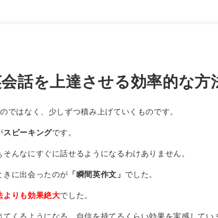
英会話を上達させる効率的な方
ものではなく、少しずつ積み上げていくものです。
が
スピーキング
です。
ぁそんなにすぐに話せるようになるわけありません。
ときに出会ったのが
「瞬間英作文」
でした。
法よりも
効果絶大
でした。
出てくるようになる。自信を持てるくらい効果を実感してい