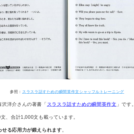
参照：
スラスラ話すための瞬間英作文シャッフルトレーニング
森沢洋介さんの著書「
スラスラ話すための瞬間英作文
」です
文、合計1,000文も載っています。
わせる応用力が鍛えられます
。