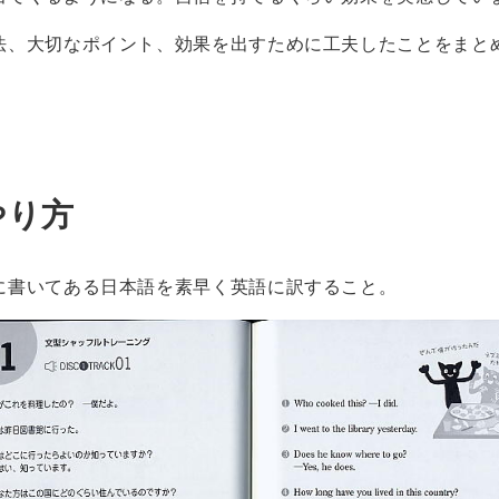
法、大切なポイント、効果を出すために工夫したことをまと
やり方
に書いてある日本語を素早く英語に訳すること。