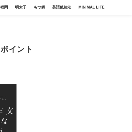
福岡
明太子
もつ鍋
英語勉強法
MINIMAL LIFE
とポイント