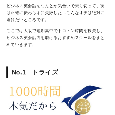
ビジネス英会話をなんとか気合いで乗り切って、実
は正確に伝わらずに失敗した…こんなオチは絶対に
避けたいところです。
ここでは大阪で短期集中でトコトン時間を投資し、
ビジネス英会話力を磨けるおすすめスクールをまと
めていきます。
No.1 トライズ