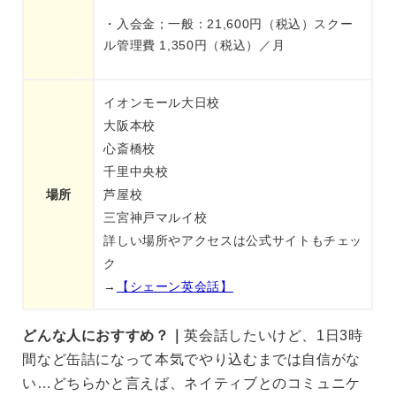
・入会金；一般：21,600円（税込）スクー
ル管理費 1,350円（税込）／月
イオンモール大日校
大阪本校
心斎橋校
千里中央校
場所
芦屋校
三宮神戸マルイ校
詳しい場所やアクセスは公式サイトもチェッ
ク
→
【シェーン英会話】
どんな人におすすめ？｜
英会話したいけど、1日3時
間など缶詰になって本気でやり込むまでは自信がな
い…どちらかと言えば、ネイティブとのコミュニケ