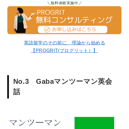
無料体験実施中
英語留学のその前に、理論から始める
【PROGRIT(プログリット）】
No.3 Gabaマンツーマン英会
話