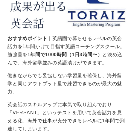
おすすめポイント｜
英語圏で暮らせるレベルの英会
話力を1年間かけて目指す英語コーチングスクール。
勉強量を
1年間で1000時間（1日3時間〜）
と決め込
んで、海外留学並みの英語漬けができます。
働きながらでも妥協しない学習量を確保し、海外留
学と同じアウトプット量で練習できるのが最大の魅
力。
英会話のスキルアップに本気で取り組んでおり
「VERSANT」というテストを用いて英会話力を見
える化。海外で仕事が充分できるレベルに1年間で到
達してしまいます。