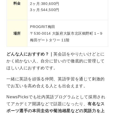
料金
2ヶ月:380,600円
3ヶ月:544,500円
PROGRIT梅田
場所
〒530-0014 大阪府大阪市北区鶴野町１−９
梅田ゲートタワー 11階
どんな人におすすめ？｜
英会話をやりたいけどとに
かく続かない人、自分に甘いので徹底的に管理して
ほしい人におすすめです。
一緒に英語を頑張る仲間、英語学習を通じて刺激的
でお互いを高め合える人とも出会えます。
NewsPicksでも社内英語プログラムとして採用され
てアカデミア開講などで話題になったり、
有名なス
ポーツ選手の本田圭佑や菊池雄星などの英語力を上