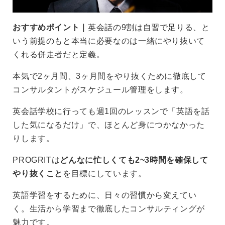
おすすめポイント｜
英会話の9割は自習で足りる、と
いう前提のもと本当に必要なのは一緒にやり抜いて
くれる併走者だと定義。
本気で2ヶ月間、3ヶ月間をやり抜くために徹底して
コンサルタントがスケジュール管理をします。
英会話学校に行っても週1回のレッスンで「英語を話
した気になるだけ」で、ほとんど身につかなかった
りします。
PROGRITは
どんなに忙しくても2~3時間を確保して
やり抜くこと
を目標にしています。
英語学習をするために、日々の習慣から変えてい
く。生活から学習まで徹底したコンサルティングが
魅力です。