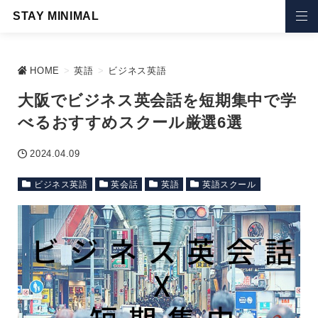
STAY MINIMAL
HOME
>
英語
>
ビジネス英語
大阪でビジネス英会話を短期集中で学
べるおすすめスクール厳選6選
2024.04.09
ビジネス英語
英会話
英語
英語スクール