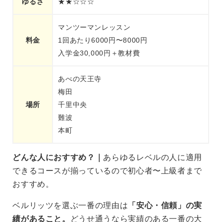
ゆるさ
★★☆☆☆
マンツーマンレッスン
料金
1回あたり6000円〜8000円
入学金30,000円＋教材費
あべの天王寺
梅田
場所
千里中央
難波
本町
どんな人におすすめ？｜
あらゆるレベルの人に適用
できるコースが揃っているので初心者〜上級者まで
おすすめ。
ベルリッツを選ぶ一番の理由は
「安心・信頼」の実
績があること。
どうせ通うなら実績のある一番の大