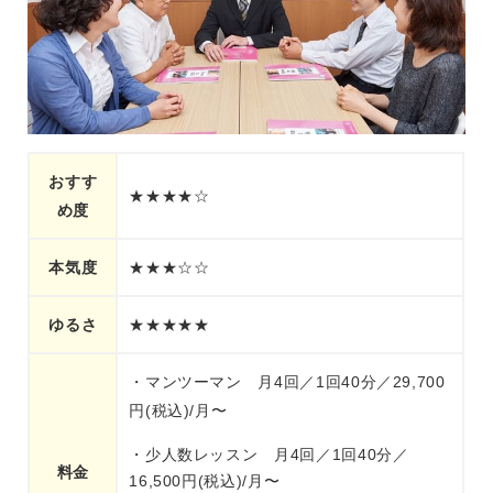
おすす
★★★★☆
め度
本気度
★★★☆☆
ゆるさ
★★★★★
・マンツーマン 月4回／1回40分／29,700
円(税込)/月〜
・少人数レッスン 月4回／1回40分／
料金
16,500円(税込)/月〜