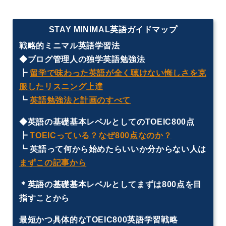
STAY MINIMAL英語ガイドマップ
戦略的ミニマル英語学習法
◆ブログ管理人の独学英語勉強法
┣
留学で味わった英語が全く聴けない悔しさを克
服したリスニング上達
┗
英語勉強法と計画のすべて
◆英語の基礎基本レベルとしてのTOEIC800点
┣
TOEICっている？なぜ800点なのか？
┗ 英語って何から始めたらいいか分からない人は
まずこの記事から
＊英語の基礎基本レベルとしてまずは800点を目
指すことから
最短かつ具体的なTOEIC800英語学習戦略