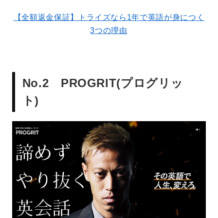
【全額返金保証】トライズなら1年で英語が身につく
3つの理由
No.2 PROGRIT(プログリッ
ト)