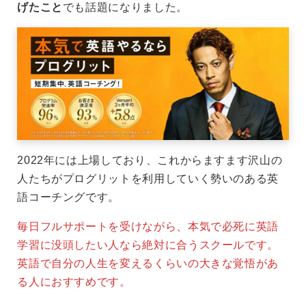
げたこと
でも話題になりました。
2022年には上場しており、これからますます沢山の
人たちがプログリットを利用していく勢いのある英
語コーチングです。
毎日フルサポートを受けながら、本気で必死に英語
学習に没頭したい人なら絶対に合うスクールです。
英語で自分の人生を変えるくらいの大きな覚悟があ
る人におすすめです。