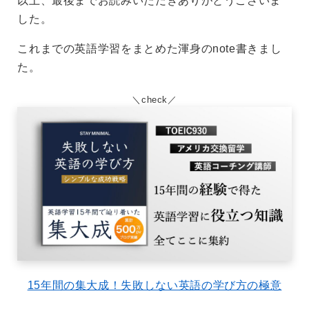
以上、最後までお読みいただきありがとうございま
した。
これまでの英語学習をまとめた渾身のnote書きまし
た。
check
15年間の集大成！失敗しない英語の学び方の極意