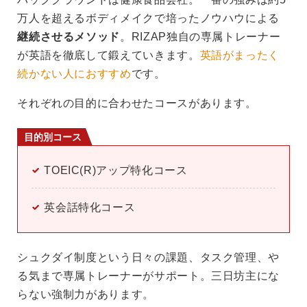
万人を超えるボディメイクで培ったノウハウによる
継続させるメソッド
。RIZAP独自の専属トレーナー
が英語を徹底して鍛えていきます。
英語がまったく
続かない人におすすめ
です。
それぞれの目的に合わせたコースがあります。
目的別コース
TOEIC(R)アップ特化コース
英会話特化コース
シュクダイ制度という日々の課題、タスク管理、や
る気まで専属トレーナーがサポート。三日坊主にな
らない強制力があります。