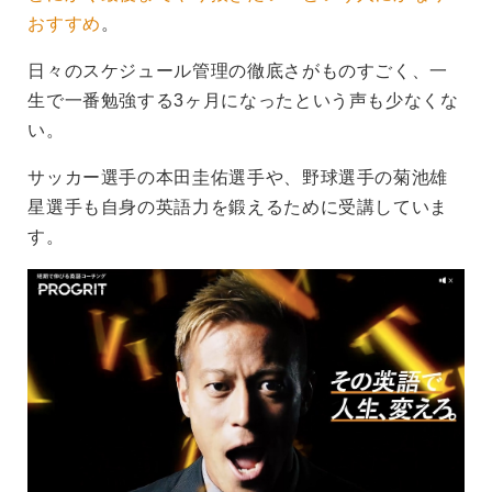
おすすめ
。
日々のスケジュール管理の徹底さがものすごく、一
生で一番勉強する3ヶ月になったという声も少なくな
い。
サッカー選手の本田圭佑選手や、野球選手の菊池雄
星選手も自身の英語力を鍛えるために受講していま
す。