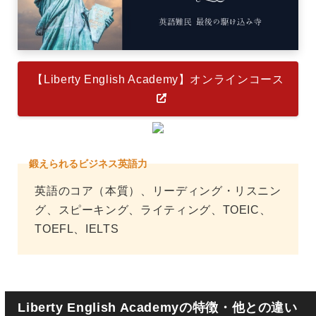
【Liberty English Academy】オンラインコース
鍛えられるビジネス英語力
英語のコア（本質）、リーディング・リスニン
グ、スピーキング、ライティング、TOEIC、
TOEFL、IELTS
Liberty English Academyの特徴・他との違い