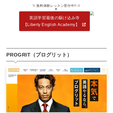
\\ 無料体験レッスン受付中!! //
英語学習最後の駆け込み寺
【Liberty English Academy】
PROGRIT（プログリット）