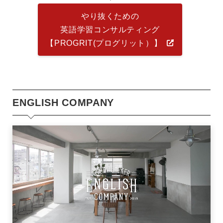
やり抜くための
英語学習コンサルティング
【PROGRIT(プログリット）】
ENGLISH COMPANY