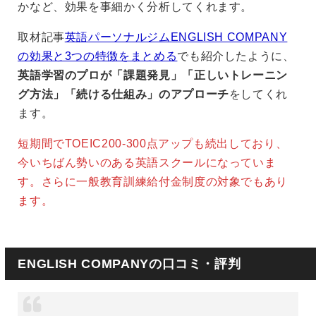
かなど、効果を事細かく分析してくれます。
取材記事
英語パーソナルジムENGLISH COMPANY
の効果と3つの特徴をまとめる
でも紹介したように、
英語学習のプロが「課題発見」「正しいトレーニン
グ方法」「続ける仕組み」のアプローチ
をしてくれ
ます。
短期間でTOEIC200-300点アップも続出しており、
今いちばん勢いのある英語スクールになっていま
す。さらに一般教育訓練給付金制度の対象でもあり
ます。
ENGLISH COMPANYの口コミ・評判