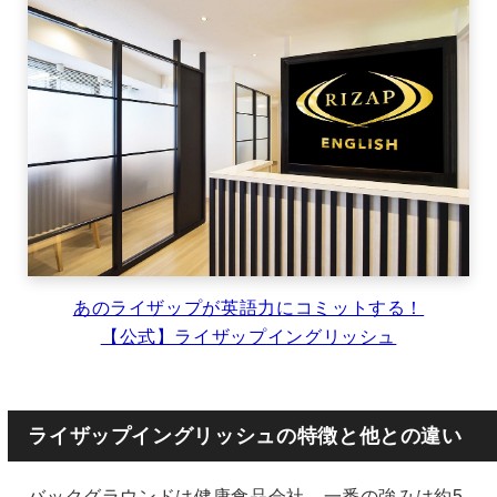
あのライザップが英語力にコミットする！
【公式】ライザップイングリッシュ
ライザップイングリッシュの特徴と他との違い
バックグラウンドは健康食品会社。一番の強みは約5