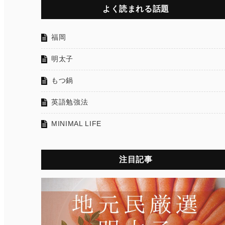
よく読まれる話題
福岡
明太子
もつ鍋
英語勉強法
MINIMAL LIFE
注目記事