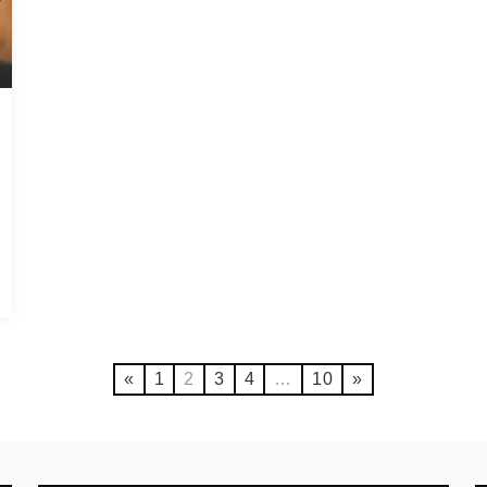
«
1
2
3
4
…
10
»