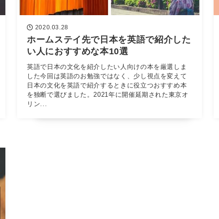
2020.03.28
ホームステイ先で日本を英語で紹介した
い人におすすめな本10選
英語で日本の文化を紹介したい人向けの本を厳選しま
した今回は英語のお勉強ではなく、少し視点を変えて
日本の文化を英語で紹介するときに役立つおすすめ本
を独断で選びました。2021年に開催延期された東京オ
リン...