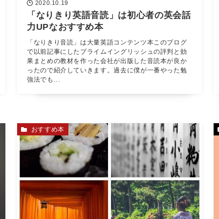
2020.10.19
「なりきり英語音読」は初心者の英会話
力UPなおすすめ本
「なりきり音読」は大量英語コンテンツ本このブログ
で以前記事にしたプライムイングリッシュの評判と効
果まとめの教材を作った会社が出版した音読本が良か
ったので紹介していきます。過去に僕が一番やった勉
強法でも...
おすすめ本