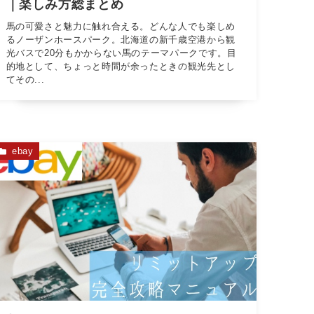
｜楽しみ方総まとめ
馬の可愛さと魅力に触れ合える。どんな人でも楽しめ
るノーザンホースパーク。北海道の新千歳空港から観
光バスで20分もかからない馬のテーマパークです。目
的地として、ちょっと時間が余ったときの観光先とし
てその...
ebay