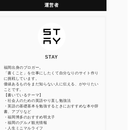
運営者
STAY
福岡出身のブロガー。
「書くこと」を仕事にしたくて自分なりのサイト作り
に挑戦しています。
価値あるものをまだ知らない人に伝える、がやりたい
ことです。
【書いているテーマ】
・社会人のための英語やり直し勉強法
・英語の基礎基本を勉強するときにおすすめな本や辞
書、アプリなど
・福岡博多のおすすめ明太子
・福岡のグルメ観光情報
・人生ミニマルライフ