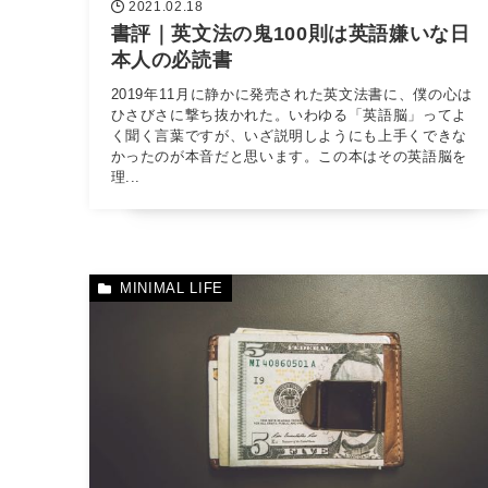
2021.02.18
書評｜英文法の鬼100則は英語嫌いな日
本人の必読書
2019年11月に静かに発売された英文法書に、僕の心は
ひさびさに撃ち抜かれた。いわゆる「英語脳」ってよ
く聞く言葉ですが、いざ説明しようにも上手くできな
かったのが本音だと思います。この本はその英語脳を
理...
MINIMAL LIFE