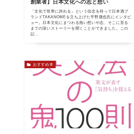
創業者】日本文化への志と想い
「文化で世界に誇れる」という信念を持って日本酒ブ
ランドTAKANOMEを立ち上げた平野晟也氏にインタビ
ュー。日本文化にまつわる熱い想いや志、そこに至る
までの深いストーリーを聞くことができました。この
記...
おすすめ本