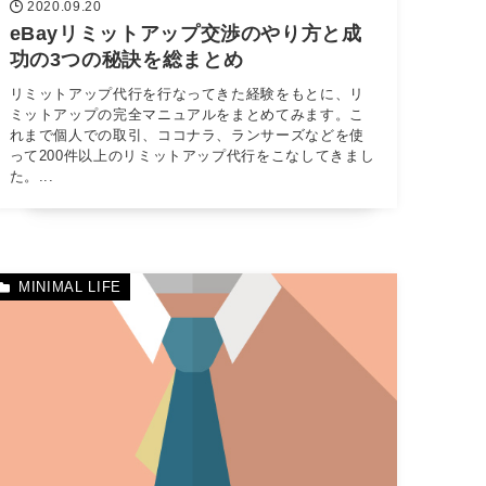
2020.09.20
eBayリミットアップ交渉のやり方と成
功の3つの秘訣を総まとめ
リミットアップ代行を行なってきた経験をもとに、リ
ミットアップの完全マニュアルをまとめてみます。こ
れまで個人での取引、ココナラ、ランサーズなどを使
って200件以上のリミットアップ代行をこなしてきまし
た。...
MINIMAL LIFE