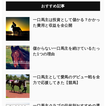
おすすめ記事
一口馬主は投資として儲かる？かかっ
た費用と収益を全公開
儲からない一口馬主を続けているたっ
た1つの理由
一口馬主として愛馬のデビュー戦を全
力で応援してきた【競馬】
一口馬主クラブの目的別おすすめの選