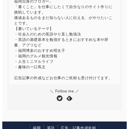
福岡出身のブロガー。
「書くこと」を仕事にしたくて自分なりのサイト作りに
挑戦しています。
価値あるものをまだ知らない人に伝える、がやりたいこ
とです。
【書いているテーマ】
・社会人のための英語やり直し勉強法
・英語の基礎基本を勉強するときにおすすめな本や辞
書、アプリなど
・福岡博多のおすすめ明太子
・福岡のグルメ観光情報
・人生ミニマルライフ
・趣味の一口馬主
広告記事の作成などお仕事のご依頼も受け付けてます。
＼ Follow me ／
福岡
英語
広告・記事作成依頼