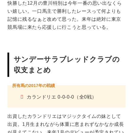
快勝した12月の豊川特別は今年一番の思い出なくら
い嬉しい。一口馬主で勝利したレースって何よりも
記憶に残るなぁと改めて思った。来年は絶対に東京
競馬場に来たら応援しに行こうと思っている。
サンデーサラブレッドクラブの
収支まとめ
所有馬の2017年の戦績
カランドリエ 0-0-0-0（全0戦）
出資したカランドリエはマジックタイムの妹として
出資。1月生まれながら体重に恵まれずなかなか成長
が見えてこない。来年1月のデビューが予定されてい