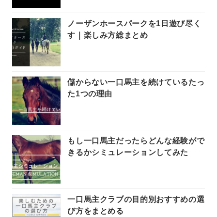
ノーザンホースパークを1日遊び尽く
す｜楽しみ方総まとめ
儲からない一口馬主を続けているたっ
た1つの理由
もし一口馬主だったらどんな経験がで
きるかシミュレーションしてみた
一口馬主クラブの目的別おすすめの選
び方をまとめる