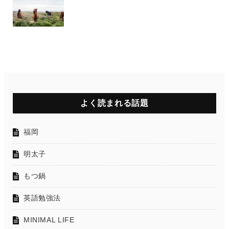
よく読まれる話題
福岡
明太子
もつ鍋
英語勉強法
MINIMAL LIFE