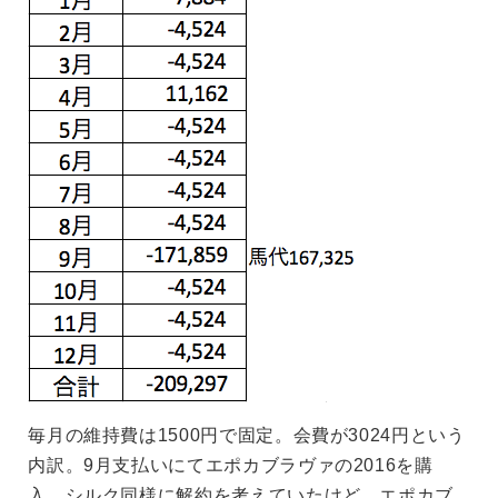
毎月の維持費は1500円で固定。会費が3024円という
内訳。9月支払いにてエポカブラヴァの2016を購
入。シルク同様に解約を考えていたけど、エポカブ