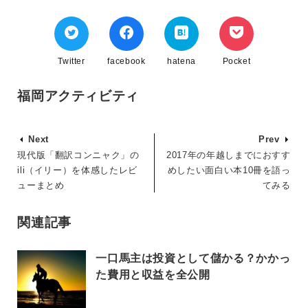
Twitter
facebook
hatena
Pocket
福岡アクティビティ
Next
Prev
現代版「翻訳コンニャク」の
2017年の年越しまでにおすす
ili（イリー）を体感したレビ
めしたい面白い本10冊を語っ
ューまとめ
てみる
関連記事
一口馬主は投資として儲かる？かかっ
た費用と収益を全公開