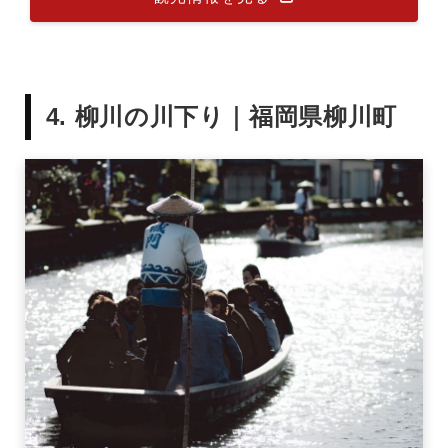
4. 柳川の川下り｜福岡県柳川町