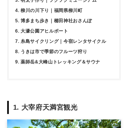
3. 明太子作り｜フクフクミュージアム
4. 柳川の川下り｜福岡県柳川町
5. 博多まち歩き｜櫛田神社おさんぽ
6. 大濠公園アヒルボート
7. 糸島サイクリング｜今宿レンタサイクル
8. うきは市で季節のフルーツ狩り
9. 薬師岳&大峰山トレッキング＆サウナ
1. 大宰府天満宮観光