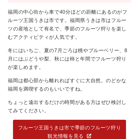
福岡の中心街から車で40分ほどの距離にあるのがフ
ルーツ王国うきは市です。福岡県うきは市はフルー
ツの産地として有名で、季節のフルーツ狩りを楽し
むアクティビティが人気です。
冬にはいちご、夏の7月ごろは桃やブルーベリー、8
月にはぶどうや梨、秋には柿と年間でフルーツ狩り
が楽しめます。
福岡は都心部から離れればすぐに大自然。のどかな
福岡を満喫するのもいいですね。
ちょっと遠出するだけの時間がある方はぜひ検討し
てみてください。
フルーツ王国うきは市で季節のフルーツ狩り
観光情報を見る