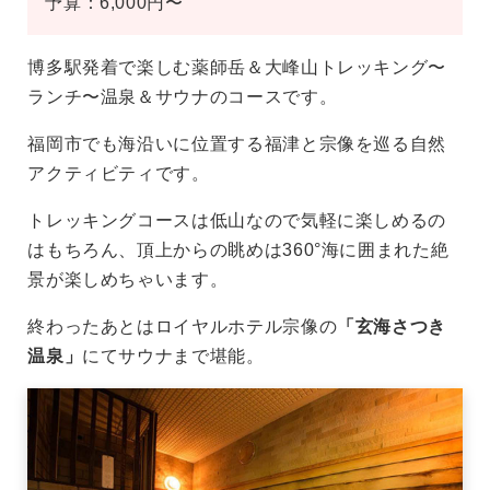
予算：6,000円〜
博多駅発着で楽しむ薬師岳＆大峰山トレッキング〜
ランチ〜温泉＆サウナのコースです。
福岡市でも海沿いに位置する福津と宗像を巡る自然
アクティビティです。
トレッキングコースは低山なので気軽に楽しめるの
はもちろん、頂上からの眺めは360°海に囲まれた絶
景が楽しめちゃいます。
終わったあとはロイヤルホテル宗像の
「玄海さつき
温泉」
にてサウナまで堪能。