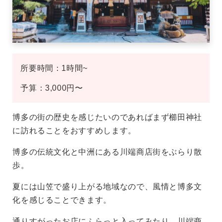
所要時間：1時間~
予算：3,000円〜
博多の街の歴史を感じたいのであればまず櫛田神社
に訪れることをおすすめします。
博多の伝統文化と中洲にある川端商店街をぶらり散
歩。
夏には山笠で盛り上がる地域なので、風情と博多文
化を感じることできます。
通りすがったお店にふらっと入ってみたり、川端商