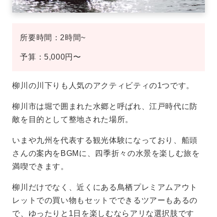
所要時間：2時間~
予算：5,000円〜
柳川の川下りも人気のアクティビティの1つです。
柳川市は堀で囲まれた水郷と呼ばれ、江戸時代に防
敵を目的として整地された場所。
いまや九州を代表する観光体験になっており、船頭
さんの案内をBGMに、四季折々の水景を楽しむ旅を
満喫できます。
柳川だけでなく、近くにある鳥栖プレミアムアウト
レットでの買い物もセットでできるツアーもあるの
で、ゆったりと1日を楽しむならアリな選択肢です