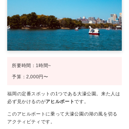
所要時間：1時間~
予算：2,000円〜
福岡の定番スポットの1つである大濠公園。来た人は
必ず見かけるのが
アヒルボート
です。
このアヒルボートに乗って大濠公園の湖の風を切る
アクティビティです。