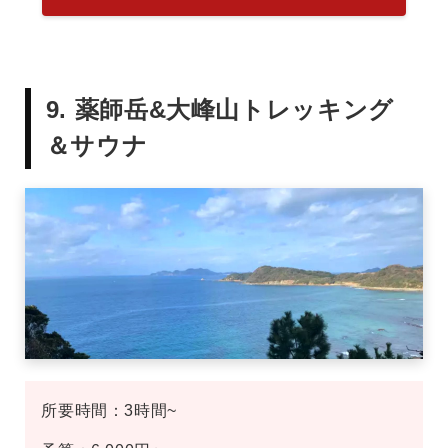
9. 薬師岳&大峰山トレッキング
＆サウナ
所要時間：3時間~