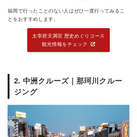
福岡で行ったことのない人はぜひ一度行ってみるこ
とをおすすめします。
太宰府天満宮 歴史めぐりコース
観光情報をチェック
2. 中洲クルーズ｜那珂川クルー
ジング