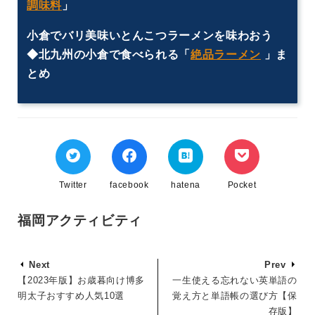
調味料
」
小倉でバリ美味いとんこつラーメンを味わおう
◆北九州の小倉で食べられる「
絶品ラーメン
」ま
とめ
Twitter
facebook
hatena
Pocket
福岡アクティビティ
Next
Prev
【2023年版】お歳暮向け博多
一生使える忘れない英単語の
明太子おすすめ人気10選
覚え方と単語帳の選び方【保
存版】