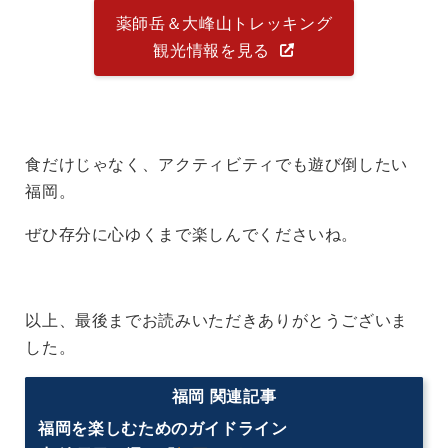
薬師岳＆大峰山トレッキング
観光情報を見る
食だけじゃなく、アクティビティでも遊び倒したい
福岡。
ぜひ存分に心ゆくまで楽しんでくださいね。
以上、最後までお読みいただきありがとうございま
した。
福岡 関連記事
福岡を楽しむためのガイドライン