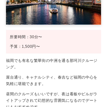
所要時間：30分〜
予算：1,500円〜
福岡でも有名な繁華街の中洲を通る那珂川クルージ
ング。
屋台通り、キャナルシティ、春吉など福岡の中心を
気軽に堪能できます。
昼間のクルーズもいいですが、夜は看板やビルがラ
イトアップされて幻想的な雰囲気になるのでデート
にもおすすめです。