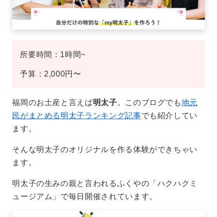
所要時間：1時間~
予算：2,000円〜
福岡のお土産と言えば
明太子
。このブログでも
地元
民がまとめる明太子ランキング記事
でも紹介してい
ます。
そんな明太子のオリジナルを作る体験ができちゃい
ます。
明太子の生みの親と言われるふくやの「ハクハクミ
ュージアム」で毎日開催されています。