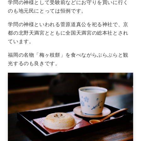
学問の神様として受験前などにお守りを買いに行く
のも地元民にとっては恒例です。
学問の神様といわれる菅原道真公を祀る神社で、京
都の北野天満宮とともに全国天満宮の総本社とされ
ています。
福岡の名物「梅ヶ枝餅」を食べながらぶらぶらと観
光するのも良きです。