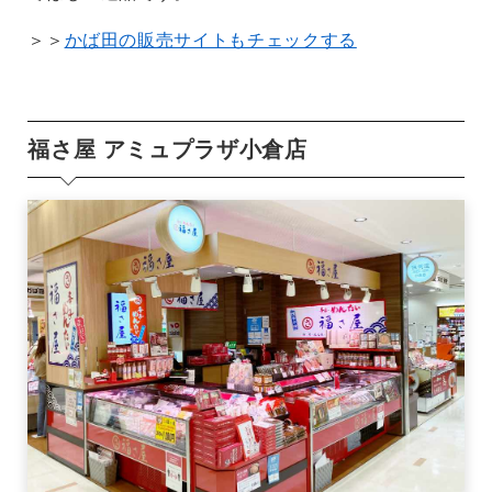
＞＞
かば田の販売サイトもチェックする
福さ屋 アミュプラザ小倉店