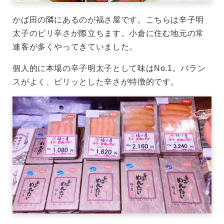
かば田の隣にあるのが福さ屋です。こちらは辛子明
太子のピリ辛さが際立ちます。小倉に住む地元の常
連客が多くやってきていました。
個人的に本場の辛子明太子として味はNo.1。バラン
スがよく、ピリッとした辛さが特徴的です。