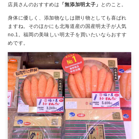
店員さんのおすすめは
「無添加明太子」
とのこと。
身体に優しく、添加物なしは贈り物としても喜ばれ
ますね。そのほかにも北海道産の国産明太子が人気
no.1。福岡の美味しい明太子を買いたいならおすす
めです。