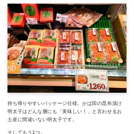
持ち帰りやすいパッケージ仕様。かば田の昆布漬け
明太子はどんな層にも「美味しい！」と言わせるお
土産に間違いない明太子です。
そしてもう1つ。