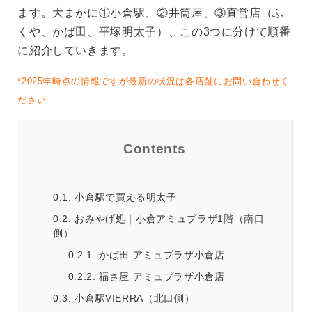
ます。大まかに①小倉駅、②井筒屋、③直営店（ふ
くや、かば田、平塚明太子）、この3つに分けて順番
に紹介していきます。
*2025年時点の情報ですが最新の状況は各店舗にお問い合わせく
ださい
Contents
0.1.
小倉駅で買える明太子
0.2.
おみやげ処｜小倉アミュプラザ1階（南口
側）
0.2.1.
かば田 アミュプラザ小倉店
0.2.2.
福さ屋 アミュプラザ小倉店
0.3.
小倉駅VIERRA（北口側）