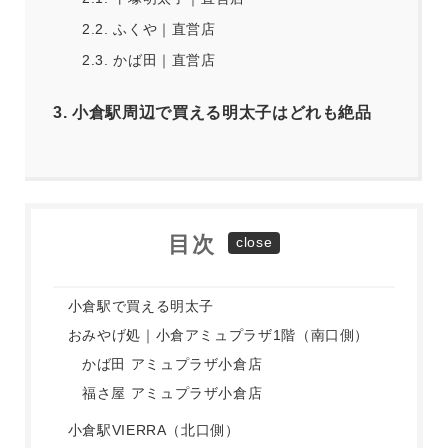
2.2.
ふくや｜直営店
2.3.
かば田｜直営店
3.
小倉駅周辺で買える明太子はどれも絶品
目次
小倉駅で買える明太子
おみやげ処｜小倉アミュプラザ1階（南口側）
かば田 アミュプラザ小倉店
福さ屋 アミュプラザ小倉店
小倉駅VIERRA（北口側）