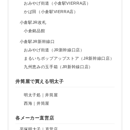
おみやげ街道（小倉駅VIERRA店）
かば田（小倉駅VIERRA店）
小倉駅JR改札
小倉銘品館
小倉駅JR新幹線口
おみやげ街道（JR新幹線口店）
まるいちポップアップストア（JR新幹線口店）
九州恵みの玉手箱（JR新幹線口店）
井筒屋で買える明太子
明太子処｜井筒屋
西海｜井筒屋
各メーカー直営店
平塚明太子｜直営店