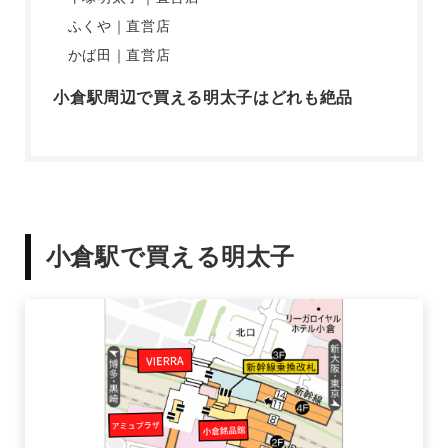
ふくや｜直営店
かば田｜直営店
小倉駅周辺で買える明太子はどれも絶品
小倉駅で買える明太子