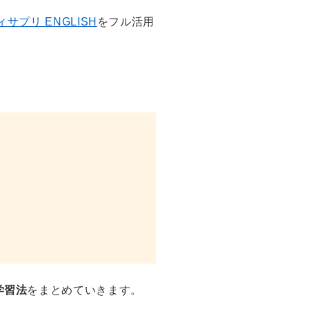
サプリ ENGLISH
をフル活用
学習法
をまとめていきます。