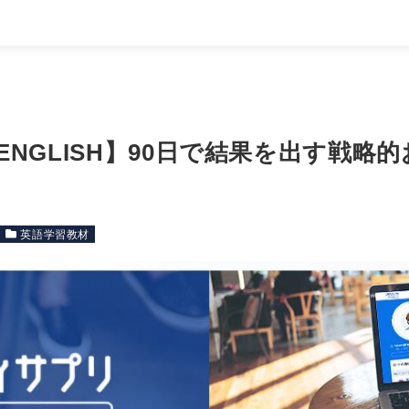
NGLISH】90日で結果を出す戦略
英語学習教材