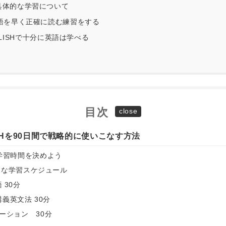
の具体的な学習について
英語を早く正確に読む練習をする
LISHで十分に英語は学べる
目次
SHを90日間で戦略的に使いこなす方法
学習時間を決めよう
的な学習スケジュール
 30分
義英文法 30分
テーション 30分