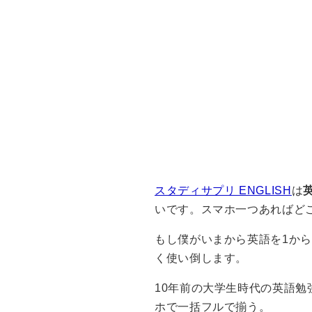
スタディサプリ ENGLISH
は
いです。スマホ一つあればど
もし僕がいまから英語を1か
く使い倒します。
10年前の大学生時代の英語勉
ホで一括フルで揃う。