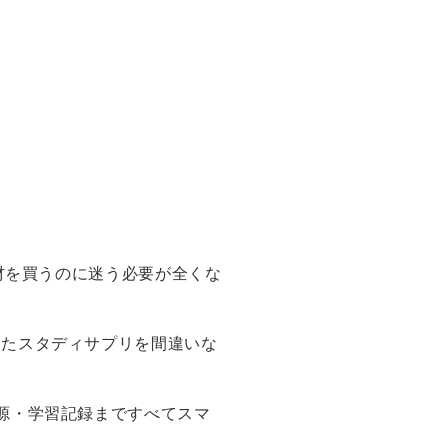
材を買うのに迷う必要が全くな
ったスタディサプリを間違いな
源・学習記録まですべてスマ