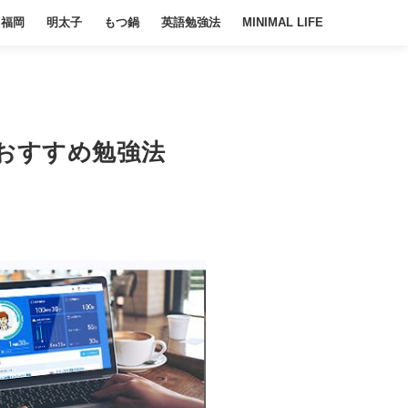
福岡
明太子
もつ鍋
英語勉強法
MINIMAL LIFE
的おすすめ勉強法