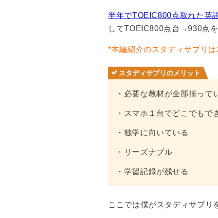
半年でTOEIC800点取れた
してTOEIC800点台→930
*本編紹介のスタディサプリは
スタディサプリのメリット
・必要な教材が全部揃って
・スマホ１台でどこでもで
・独学に向いている
・リーズナブル
・学習記録が残せる
ここでは僕がスタディサプリ