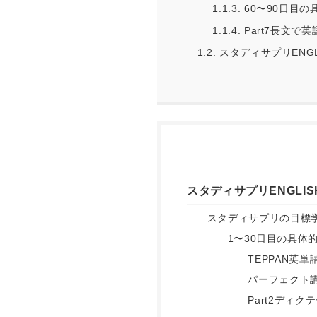
1.1.3.
60〜90日目
1.1.4.
Part7長文で
1.2.
スタディサプリENG
スタディサプリENGLI
スタディサプリの目標
1〜30日目の具体
TEPPAN英単語
パーフェクト講
Part2ディク