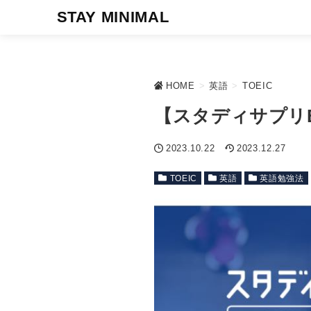
STAY MINIMAL
HOME
>
英語
>
TOEIC
【スタディサプリE
2023.10.22
2023.12.27
TOEIC
英語
英語勉強法