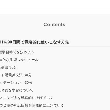
Contents
SHを90日間で戦略的に使いこなす方法
標学習時間を決めよう
具体的な学習スケジュール
英単語 30分
ト講義英文法 30分
ィクテーション 30分
の具体的な学習について
でリスニング力を戦略的に上げていく
音読で英語の発話回数を戦略的に上げていく