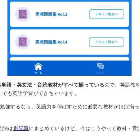
英単語・英文法・音読教材がすべて揃っている
ので、英語教
こでも英語学習ができちゃいます。
ら勉強するなら、英語力を伸ばすために必要な教材がほぼ揃
強法は
別記事
にまとめているけど、今はこうやって教材・音