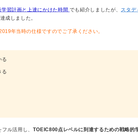
英語学習計画と上達にかけた時間
でも紹介しましたが、
スタディ
点を達成しました。
2019年当時の仕様ですのでご了承ください。
いる
きる
をフル活用し、
TOEIC800点レベルに到達するための戦略的