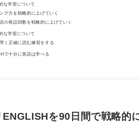
体的な学習について
スニング力を戦略的に上げていく
で英語の発話回数を戦略的に上げていく
体的な学習について
語を早く正確に読む練習をする
ISHで十分に英語は学べる
ENGLISHを90日間で戦略