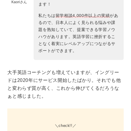
Kaoriさん
ます！
私たちは
留学相談4,000件以上の実績
があ
るので、日本人によく見られる悩みや課
題を熟知していて、提案できる学習ノウ
ハウがあります。英語学習に挫折するこ
となく着実にレベルアップにつながるサ
ポートができます。
大手英語コーチングも増えていますが、イングリー
ドは2020年にサービス開始したばかり。それでも他
と変わらず質が高く、これから伸びてくるだろうな
ぁと感じました。
check!!