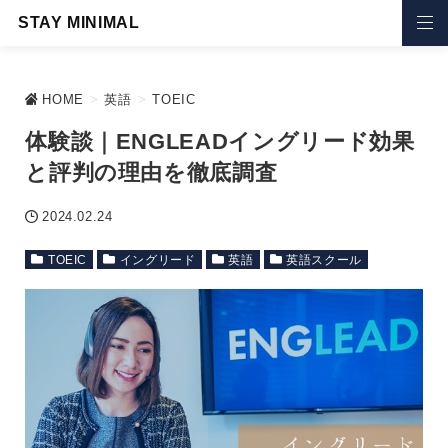
STAY MINIMAL
HOME
>
英語
>
TOEIC
体験談｜ENGLEADイングリード効果
と評判の理由を徹底調査
2024.02.24
TOEIC
イングリード
英語
英語スクール