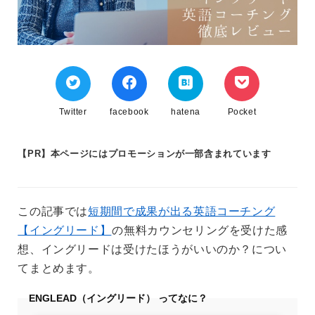
Twitter
facebook
hatena
Pocket
【PR】本ページにはプロモーションが一部含まれています
この記事では
短期間で成果が出る英語コーチング
【イングリード】
の無料カウンセリングを受けた感
想、イングリードは受けたほうがいいのか？につい
てまとめます。
ENGLEAD（イングリード） ってなに？