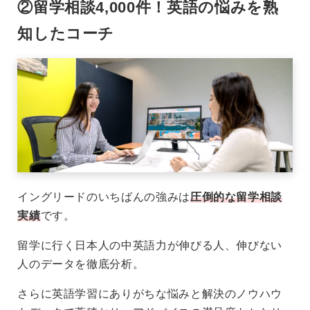
②留学相談4,000件！英語の悩みを熟
知したコーチ
イングリードのいちばんの強みは
圧倒的な留学相談
実績
です。
留学に行く日本人の中英語力が伸びる人、伸びない
人のデータを徹底分析。
さらに英語学習にありがちな悩みと解決のノウハウ