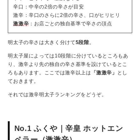
辛口：中辛の2倍の辛さが目安
激辛：辛口のさらに2倍の辛さ、口がヒリヒリ
激激辛
：お店ごとの独自基準で辛さの頂点
明太子の辛さは大きく分けて
5段階
。
明太子屋によっては10段階に分けているところもあ
り、激辛より先の独自の辛さ基準を設けているとこ
ろもあります。ここでは激辛以上は
「激激辛」
とし
ておきます。
それでは激辛明太子ランキングをどうぞ。
No.1 ふくや｜辛皇 ホットエン
ペラー（激激辛）