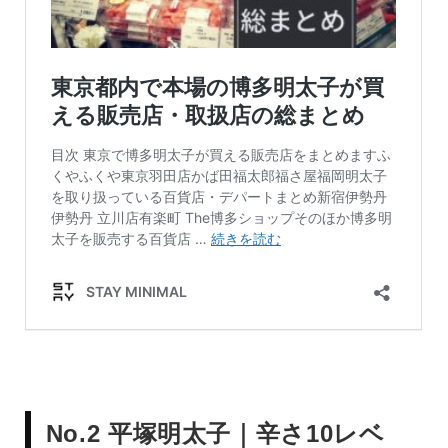
No.2 平塚明太子｜辛さ10レベ