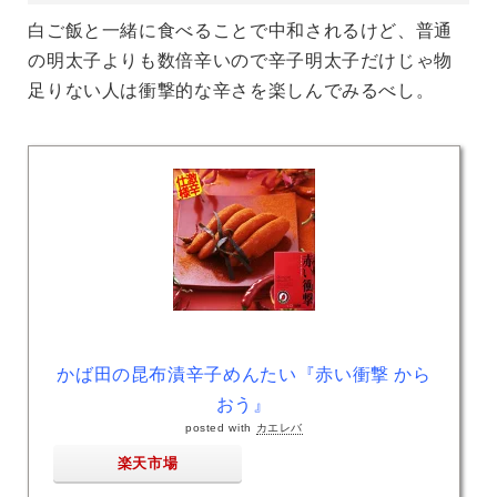
白ご飯と一緒に食べることで中和されるけど、普通
の明太子よりも数倍辛いので辛子明太子だけじゃ物
足りない人は衝撃的な辛さを楽しんでみるべし。
かば田の昆布漬辛子めんたい『赤い衝撃 から
おう』
posted with
カエレバ
楽天市場