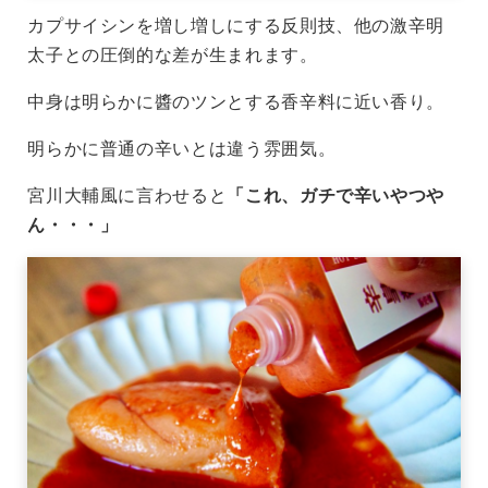
カプサイシンを増し増しにする反則技、他の激辛明
太子との圧倒的な差が生まれます。
中身は明らかに醬のツンとする香辛料に近い香り。
明らかに普通の辛いとは違う雰囲気。
宮川大輔風に言わせると
「これ、ガチで辛いやつや
ん・・・」