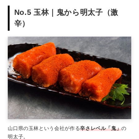
No.5 玉林｜鬼から明太子（激
辛）
山口県の玉林という会社が作る
辛さレベル「鬼」
の
明太子。