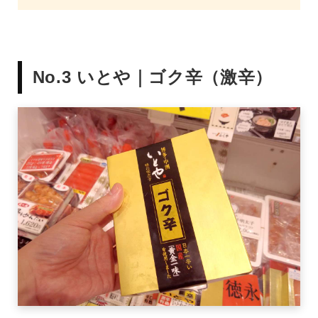
No.3 いとや｜ゴク辛（激辛）