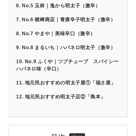
6.
No.5 玉林｜鬼から明太子（激辛）
7.
No.6 楢﨑商店｜青唐辛子明太子（激辛）
8.
No.7 やまや｜美味辛口（激辛）
9.
No.8 まるいち｜ハバネロ明太子（激辛）
10.
No.9 ふくや｜ツブチューブ スパイシー
ハバネロ味（辛口）
11.
地元民おすすめの明太子屋①「福さ屋」
12.
地元民おすすめ明太子店②「島本」