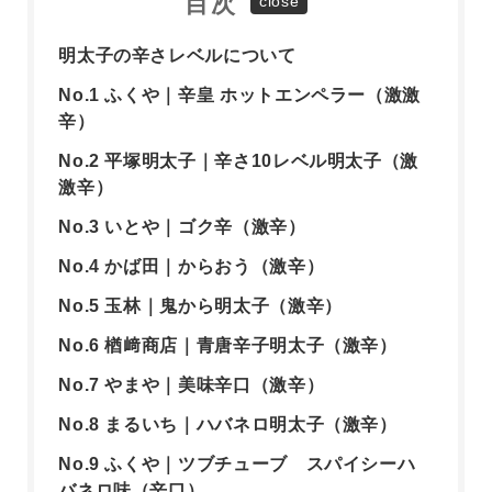
目次
明太子の辛さレベルについて
No.1 ふくや｜辛皇 ホットエンペラー（激激
辛）
No.2 平塚明太子｜辛さ10レベル明太子（激
激辛）
No.3 いとや｜ゴク辛（激辛）
No.4 かば田｜からおう（激辛）
No.5 玉林｜鬼から明太子（激辛）
No.6 楢﨑商店｜青唐辛子明太子（激辛）
No.7 やまや｜美味辛口（激辛）
No.8 まるいち｜ハバネロ明太子（激辛）
No.9 ふくや｜ツブチューブ スパイシーハ
バネロ味（辛口）