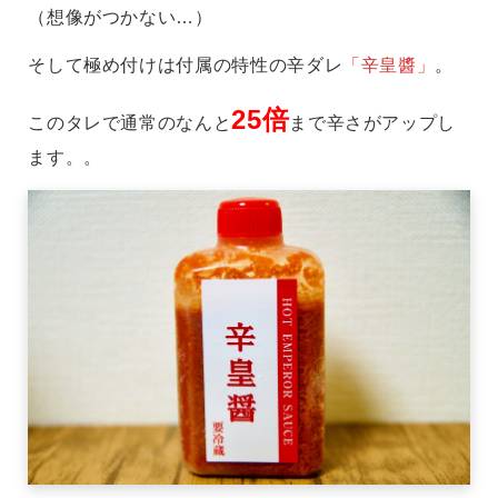
（想像がつかない…）
そして極め付けは付属の特性の辛ダレ
「辛皇醬」
。
25倍
このタレで通常のなんと
まで辛さがアップし
ます。。