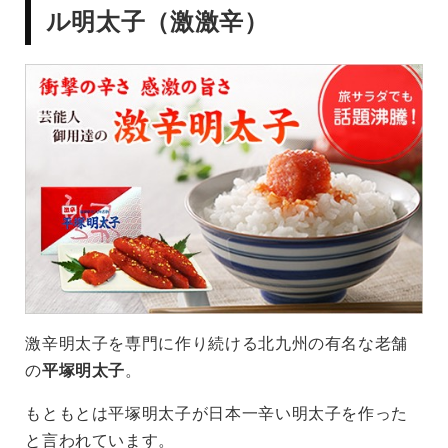
ル明太子（激激辛）
激辛明太子を専門に作り続ける北九州の有名な老舗
の
平塚明太子
。
もともとは平塚明太子が日本一辛い明太子を作った
と言われています。