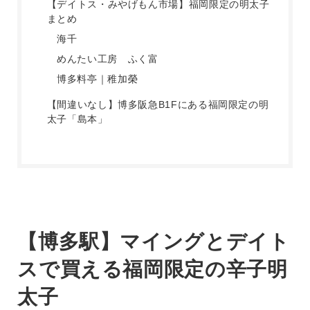
【デイトス・みやげもん市場】福岡限定の明太子
まとめ
海千
めんたい工房 ふく富
博多料亭｜稚加榮
【間違いなし】博多阪急B1Fにある福岡限定の明
太子「島本」
【博多駅】マイングとデイト
スで買える福岡限定の辛子明
太子