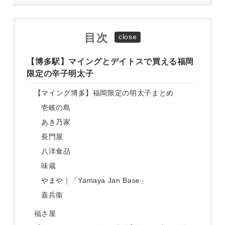
目次
【博多駅】マイングとデイトスで買える福岡
限定の辛子明太子
【マイング博多】福岡限定の明太子まとめ
壱岐の島
あき乃家
長門屋
八洋食品
味蔵
やまや｜「Yamaya Jan Base」
嘉兵衞
福さ屋