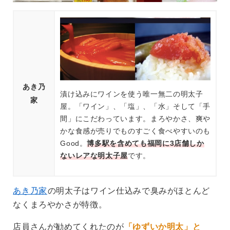
あき乃
漬け込みにワインを使う唯一無二の明太子
家
屋。「ワイン」、「塩」、「水」そして「手
間」にこだわっています。まろやかさ、爽や
かな食感が売りでものすごく食べやすいのも
Good。
博多駅を含めても福岡に3店舗しか
ないレアな明太子屋
です。
あき乃家
の明太子はワイン仕込みで臭みがほとんど
なくまろやかさが特徴。
店員さんが勧めてくれたのが
「ゆずいか明太」と