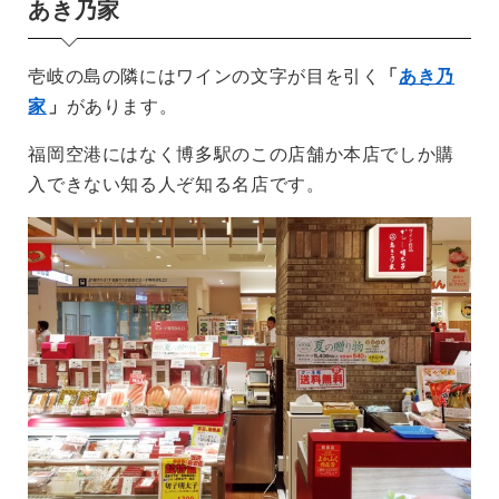
あき乃家
壱岐の島の隣にはワインの文字が目を引く
「
あき乃
家
」
があります。
福岡空港にはなく博多駅のこの店舗か本店でしか購
入できない知る人ぞ知る名店です。