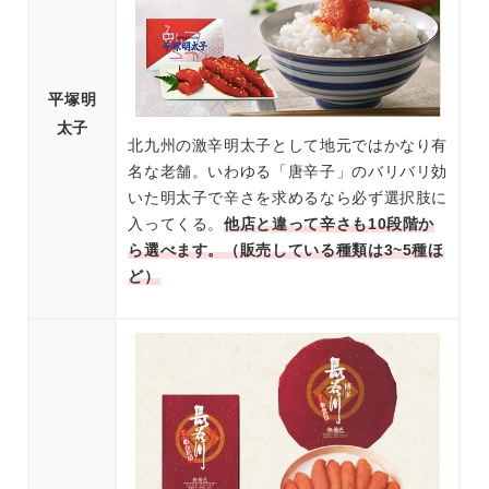
平塚明
太子
北九州の激辛明太子として地元ではかなり有
名な老舗。いわゆる「唐辛子」のバリバリ効
いた明太子で辛さを求めるなら必ず選択肢に
入ってくる。
他店と違って辛さも10段階か
ら選べます。（販売している種類は3~5種ほ
ど）