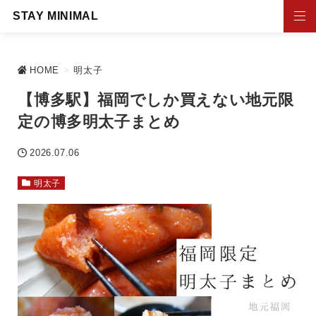
STAY MINIMAL
HOME
>
明太子
【博多駅】福岡でしか買えない地元限
定の博多明太子まとめ
2026.07.06
明太子