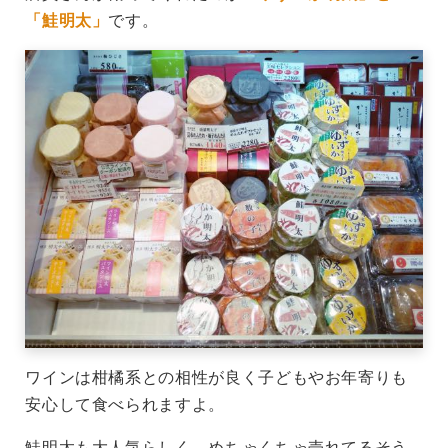
「鮭明太」
です。
ワインは柑橘系との相性が良く子どもやお年寄りも
安心して食べられますよ。
鮭明太も大人気らしく、めちゃくちゃ売れてるそう