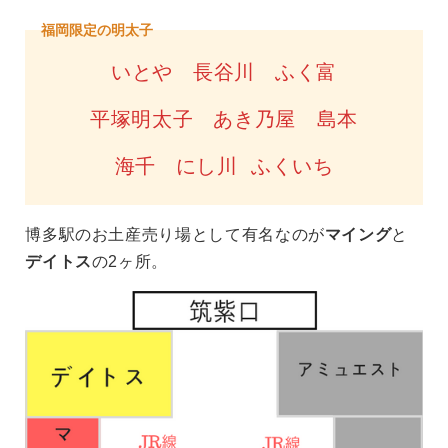
福岡限定の明太子
いとや 長谷川 ふく富
平塚明太子 あき乃屋 島本
海千 にし川 ふくいち
博多駅のお土産売り場として有名なのが
マイング
と
デイトス
の2ヶ所。