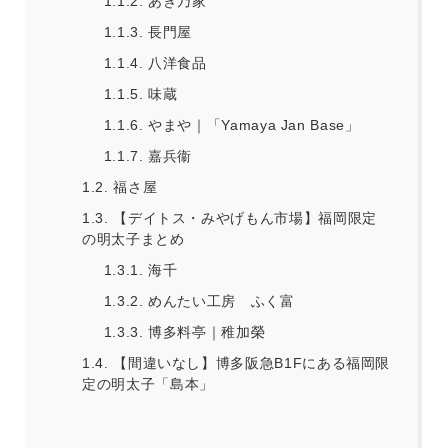
1.1.2.
あき乃家
1.1.3.
長門屋
1.1.4.
八洋食品
1.1.5.
味蔵
1.1.6.
やまや｜「Yamaya Jan Base」
1.1.7.
嘉兵衞
1.2.
福さ屋
1.3.
【デイトス・みやげもん市場】福岡限定
の明太子まとめ
1.3.1.
海千
1.3.2.
めんたい工房 ふく富
1.3.3.
博多料亭｜稚加榮
1.4.
【間違いなし】博多阪急B1Fにある福岡限
定の明太子「島本」