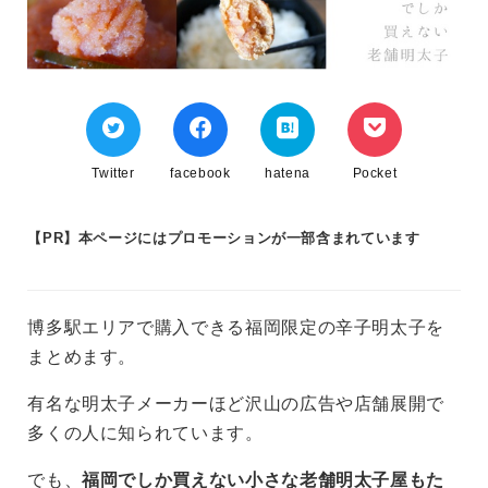
Twitter
facebook
hatena
Pocket
【PR】本ページにはプロモーションが一部含まれています
博多駅エリアで購入できる福岡限定の辛子明太子を
まとめます。
有名な明太子メーカーほど沢山の広告や店舗展開で
多くの人に知られています。
でも、
福岡でしか買えない小さな老舗明太子屋もた