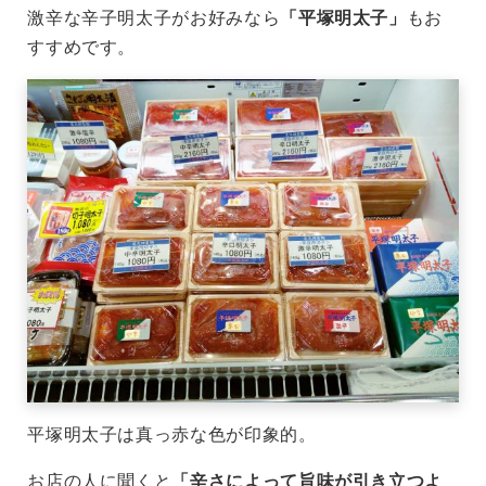
激辛な辛子明太子がお好みなら
「平塚明太子」
もお
すすめです。
平塚明太子は真っ赤な色が印象的。
お店の人に聞くと
「辛さによって旨味が引き立つよ