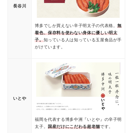
長谷川
博多でしか買えない辛子明太子の代表格。
無
着色、保存料を使わない身体に優しい明太
子。
知っている人は知っている玉屋食品が手
がけています。
いとや
福岡を代表する博多中洲『いとや』の辛子明
太子。
国産だけにこだわる超老舗
です。