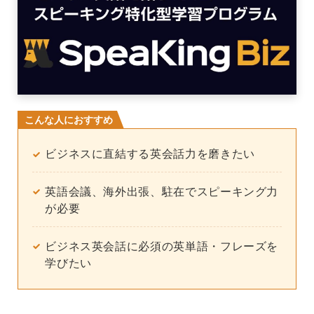
こんな人におすすめ
ビジネスに直結する英会話力を磨きたい
英語会議、海外出張、駐在でスピーキング力
が必要
ビジネス英会話に必須の英単語・フレーズを
学びたい