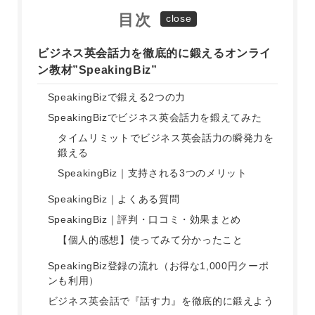
目次
ビジネス英会話力を徹底的に鍛えるオンライ
ン教材”SpeakingBiz”
SpeakingBizで鍛える2つの力
SpeakingBizでビジネス英会話力を鍛えてみた
タイムリミットでビジネス英会話力の瞬発力を
鍛える
SpeakingBiz｜支持される3つのメリット
SpeakingBiz｜よくある質問
SpeakingBiz｜評判・口コミ・効果まとめ
【個人的感想】使ってみて分かったこと
SpeakingBiz登録の流れ（お得な1,000円クーポ
ンも利用）
ビジネス英会話で『話す力』を徹底的に鍛えよう