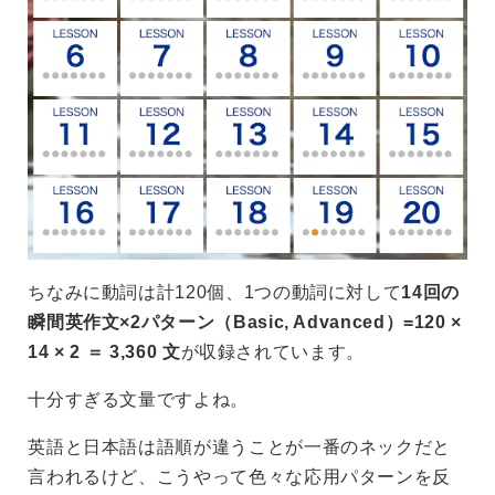
ちなみに動詞は計120個、1つの動詞に対して
14回の
瞬間英作文×2パターン（Basic, Advanced）=120 ×
14 × 2 ＝ 3,360 文
が収録されています。
十分すぎる文量ですよね。
英語と日本語は語順が違うことが一番のネックだと
言われるけど、こうやって色々な応用パターンを反