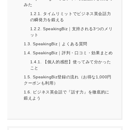
みた
1.2.1.
タイムリミットでビジネス英会話力
の瞬発力を鍛える
1.2.2.
SpeakingBiz｜支持される3つのメリ
ット
1.3.
SpeakingBiz｜よくある質問
1.4.
SpeakingBiz｜評判・口コミ・効果まとめ
1.4.1.
【個人的感想】使ってみて分かった
こと
1.5.
SpeakingBiz登録の流れ（お得な1,000円
クーポンも利用）
1.6.
ビジネス英会話で『話す力』を徹底的に
鍛えよう