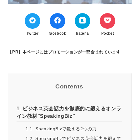
Twitter
facebook
hatena
Pocket
【PR】本ページにはプロモーションが一部含まれています
Contents
1.
ビジネス英会話力を徹底的に鍛えるオンラ
イン教材”SpeakingBiz”
1.1.
SpeakingBizで鍛える2つの力
1.2.
SpeakingBizでビジネス英会話力を鍛えて