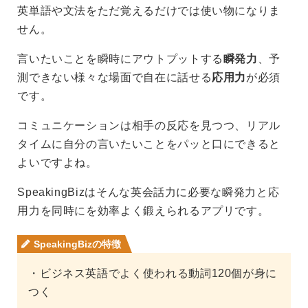
英単語や文法をただ覚えるだけでは使い物になりま
せん。
言いたいことを瞬時にアウトプットする
瞬発力
、予
測できない様々な場面で自在に話せる
応用力
が必須
です。
コミュニケーションは相手の反応を見つつ、リアル
タイムに自分の言いたいことをパッと口にできると
よいですよね。
SpeakingBizはそんな英会話力に必要な瞬発力と応
用力を同時にを効率よく鍛えられるアプリです。
SpeakingBizの特徴
・ビジネス英語でよく使われる動詞120個が身に
つく