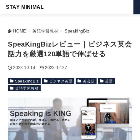
STAY MINIMAL
HOME
>
英語学習教材
>
SpeakingBiz
SpeaKingBizレビュー｜ビジネス英会
話力を厳選120単語で伸ばせる
2023.10.14
2023.12.27
SpeakingBiz
ビジネス英語
英会話
英語
英語学習教材