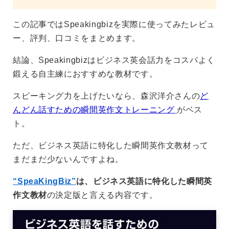
この記事ではSpeakingbizを実際に使ってみたレビュ
ー、評判、口コミをまとめます。
結論、Speakingbizはビジネス英会話力をコスパよく
鍛える自主練におすすめな教材です。
スピーキング力を上げたいなら、森沢洋介さんの
ど
んどん話すための瞬間英作文トレーニング
がベス
ト。
ただ、ビジネス英語に特化した瞬間英作文教材って
まだまだ少ないんですよね。
“SpeaKingBiz”
は、ビジネス英語に特化した瞬間英
作文教材
の決定版と言える内容です。