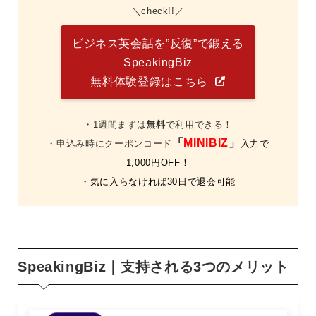
check!!
ビジネス英会話を”反復”で鍛える
SpeakingBiz
無料体験登録はこちら
・1週間まずは
無料
で利用できる！
「
MINIBIZ
」
・申込み時にクーポンコード
入力で
1,000円OFF！
・気に入らなければ30日で退会可能
SpeakingBiz｜支持される3つのメリット