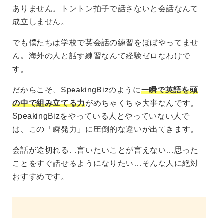
ありません。トントン拍子で話さないと会話なんて
成立しません。
でも僕たちは学校で英会話の練習をほぼやってませ
ん。海外の人と話す練習なんて経験ゼロなわけで
す。
だからこそ、SpeakingBizのように
一瞬で英語を頭
の中で組み立てる力
がめちゃくちゃ大事なんです。
SpeakingBizをやっている人とやっていない人で
は、この「瞬発力」に圧倒的な違いが出てきます。
会話が途切れる…言いたいことが言えない…思った
ことをすぐ話せるようになりたい…そんな人に絶対
おすすめです。