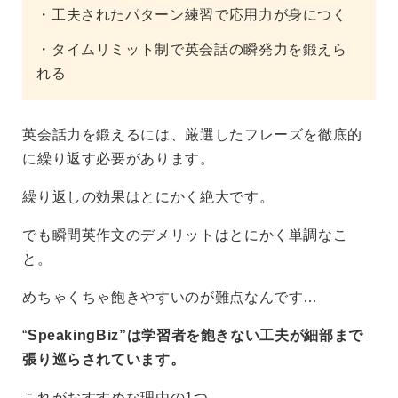
・工夫されたパターン練習で応用力が身につく
・タイムリミット制で英会話の瞬発力を鍛えら
れる
英会話力を鍛えるには、厳選したフレーズを徹底的
に繰り返す必要があります。
繰り返しの効果はとにかく絶大です。
でも瞬間英作文のデメリットはとにかく単調なこ
と。
めちゃくちゃ飽きやすいのが難点なんです…
“
SpeakingBiz”は学習者を飽きない工夫が細部まで
張り巡らされています。
これがおすすめな理由の1つ。