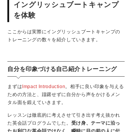
イングリッシュブートキャンプ
を体験
ここからは実際にイングリッシュブートキャンプの
トレーニングの数々を紹介していきます。
自分を印象づける自己紹介トレーニング
まずは
Impact Introduction
。相手に良い印象を与える
ための方法と、躊躇せずに自分から声をかけるメン
タル面を鍛えていきます。
レッスンは徹底的に考えさせて引き出す考え抜かれ
た英会話プログラムでした。
受け身、テーマに沿っ
たお利口な英会話ではなく、瞬時に目の前の人に伝