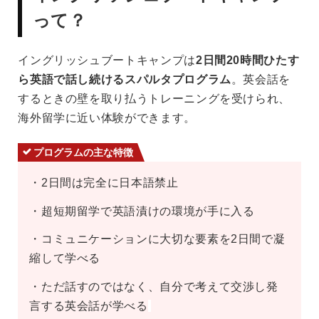
って？
イングリッシュブートキャンプは
2日間20時間ひたす
ら英語で話し続けるスパルタプログラム
。英会話を
するときの壁を取り払うトレーニングを受けられ、
海外留学に近い体験ができます。
プログラムの主な特徴
・2日間は完全に日本語禁止
・超短期留学で英語漬けの環境が手に入る
・コミュニケーションに大切な要素を2日間で凝
縮して学べる
・ただ話すのではなく、自分で考えて交渉し発
言する英会話が学べる