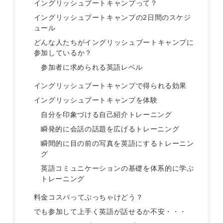
イングリッシュブートキャンプって？
イングリッシュブートキャンプの2日間のスケジ
ュール
どんな人たちがイングリッシュブートキャンプに
参加しているか？
参加者に求められる英語レベル
イングリッシュブートキャンプで得られる効果
イングリッシュブートキャンプを体験
自分を印象づける自己紹介トレーニング
瞬発的に会話の話題を広げるトレーニング
瞬間的に目の前の写真を英語にするトレーニン
グ
英語コミュニケーションの基礎を体系的に学ぶ
トレーニング
料金コスパってぶっちゃけどう？
でも参加して上手く英語が話せるか不安・・・