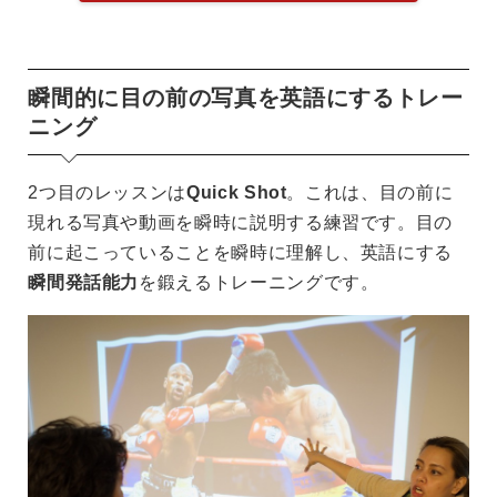
瞬間的に目の前の写真を英語にするトレー
ニング
2つ目のレッスンは
Quick Shot
。これは、目の前に
現れる写真や動画を瞬時に説明する練習です。目の
前に起こっていることを瞬時に理解し、英語にする
瞬間発話能力
を鍛えるトレーニングです。