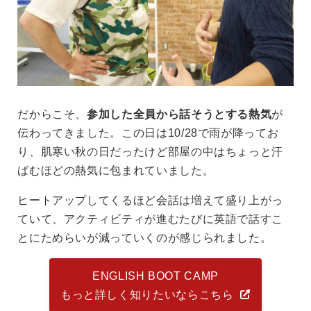
だからこそ、
参加した全員から話そうとする熱気
が
伝わってきました。この日は10/28で雨が降ってお
り、肌寒い秋の日だったけど部屋の中はちょっと汗
ばむほどの熱気に包まれていました。
ヒートアップしてくるほど会話は増えて盛り上がっ
ていて、アクティビティが進むたびに英語で話すこ
とにためらいが減っていくのが感じられました。
ENGLISH BOOT CAMP
もっと詳しく知りたいならこちら