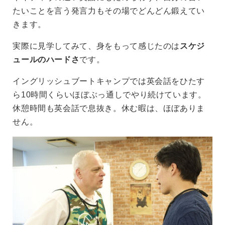
たいことを言う発言力もその場でどんどん鍛えてい
きます。
実際に見学してみて、身をもって感じたのは
スケジ
ュールのハードさ
です。
イングリッシュブートキャンプでは英会話をひたす
ら10時間くらいほぼぶっ通しでやり続けています。
休憩時間も英会話で息抜き。休む暇は、ほぼありま
せん。