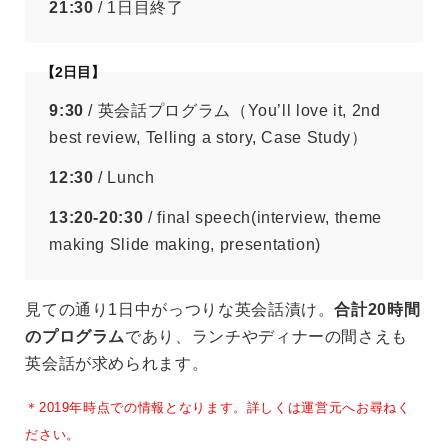
21:30
/ 1日目終了
【2日目】
9:30
/ 英会話プログラム（You’ll love it, 2nd
best review, Telling a story, Case Study）
12:30
/ Lunch
13:20-20:30
/ final speech(interview, theme
making Slide making, presentation)
見ての通り1日中がっつりな英会話漬け。
合計20時間
のプログラム
であり、ランチやディナーの間さえも
英会話が求められます。
＊2019年時点での情報となります。詳しくは運営元へお尋ねく
ださい。