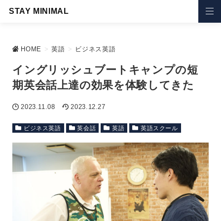
STAY MINIMAL
HOME
>
英語
>
ビジネス英語
イングリッシュブートキャンプの短
期英会話上達の効果を体験してきた
2023.11.08
2023.12.27
ビジネス英語
英会話
英語
英語スクール